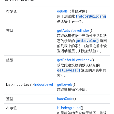
布尔值
equals
（其他对象）
IndoorBuilding
用于测试此
是否等于另一个。
整型
getActiveLevelIndex
()
获取此建筑物中当前处于活动状
getLevels()
态的楼层的
返回
的列表中的索引（如果之前未设
置活动楼层，则为默认值）。
整型
getDefaultLevelIndex
()
获取此建筑物的默认级别的
getLevels()
返回的列表中的
索引。
List<IndoorLevel>
IndoorLevel
getLevels
()
获取建筑物的楼层。
整型
hashCode
()
布尔值
isUnderground
()
如果建筑物完全位于地下，则返