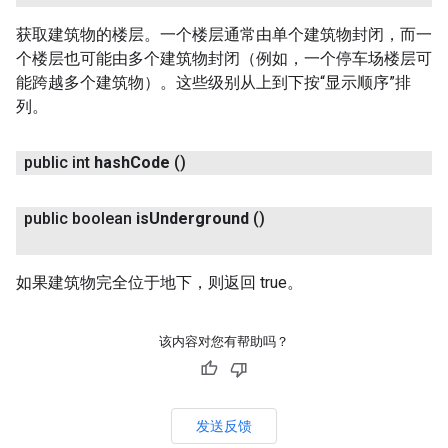
获取建筑物的楼层。一个楼层通常由单个建筑物封闭，而一
个楼层也可能由多个建筑物封闭（例如，一个停车场楼层可
能跨越多个建筑物）。这些级别从上到下按“显示顺序”排
列。
public int
hash
Code
()
public boolean
is
Underground
()
如果建筑物完全位于地下，则返回 true。
该内容对您有帮助吗？
发送反馈