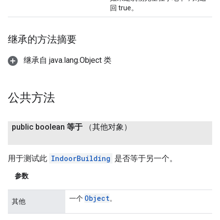
回 true。
继承的方法摘要
继承自 java.lang.Object 类
公共方法
public boolean
等于
（其他对象）
用于测试此
IndoorBuilding
是否等于另一个。
参数
Object
一个
。
其他