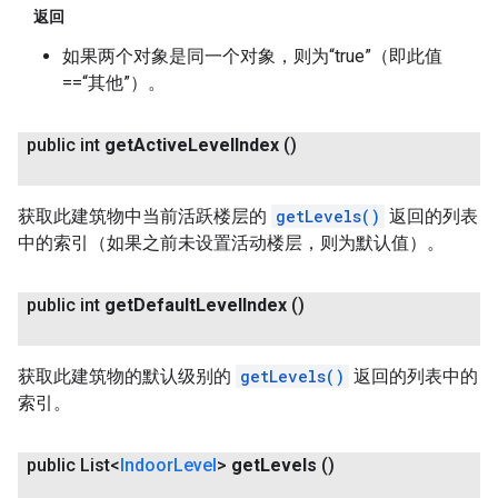
返回
如果两个对象是同一个对象，则为“true”（即此值
==“其他”）。
public int
get
Active
Level
Index
()
获取此建筑物中当前活跃楼层的
getLevels()
返回的列表
中的索引（如果之前未设置活动楼层，则为默认值）。
public int
get
Default
Level
Index
()
获取此建筑物的默认级别的
getLevels()
返回的列表中的
索引。
public List<
Indoor
Level
>
get
Levels
()