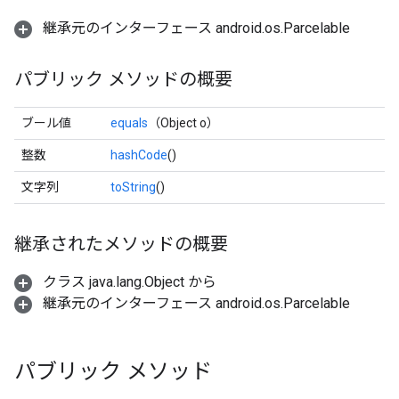
継承元のインターフェース android.os.Parcelable
パブリック メソッドの概要
ブール値
equals
（Object o）
整数
hashCode
()
文字列
toString
()
継承されたメソッドの概要
クラス java.lang.Object から
継承元のインターフェース android.os.Parcelable
パブリック メソッド