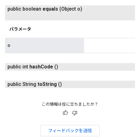
public boolean
equals
(Object o)
パラメータ
o
public int
hash
Code
()
public String
to
String
()
この情報は役に立ちましたか？
フィードバックを送信