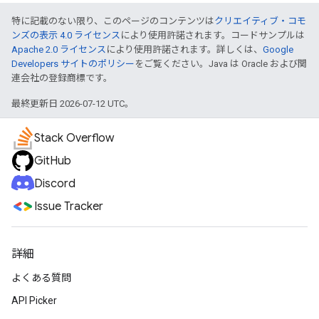
特に記載のない限り、このページのコンテンツは
クリエイティブ・コモ
ンズの表示 4.0 ライセンス
により使用許諾されます。コードサンプルは
Apache 2.0 ライセンス
により使用許諾されます。詳しくは、
Google
Developers サイトのポリシー
をご覧ください。Java は Oracle および関
連会社の登録商標です。
最終更新日 2026-07-12 UTC。
Stack Overflow
GitHub
Discord
Issue Tracker
詳細
よくある質問
API Picker