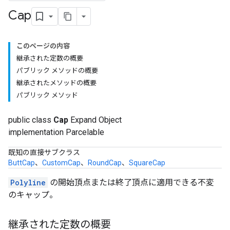
Cap
このページの内容
継承された定数の概要
パブリック メソッドの概要
継承されたメソッドの概要
パブリック メソッド
public class
Cap
Expand Object
implementation Parcelable
既知の直接サブクラス
ButtCap
、
CustomCap
、
RoundCap
、
SquareCap
Polyline
の開始頂点または終了頂点に適用できる不変
のキャップ。
継承された定数の概要