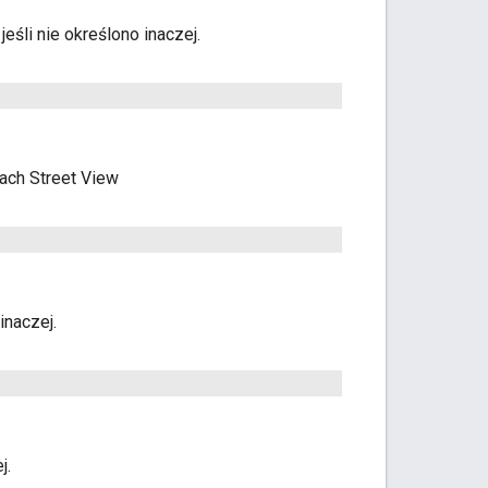
, jeśli nie określono inaczej.
ach Street View
 inaczej.
j.