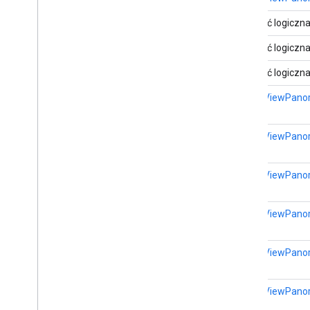
Wartość logiczn
Wartość logiczn
Wartość logiczn
StreetViewPano
StreetViewPano
StreetViewPano
StreetViewPano
StreetViewPano
StreetViewPano