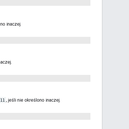
ono inaczej.
naczej.
ll
, jeśli nie określono inaczej.