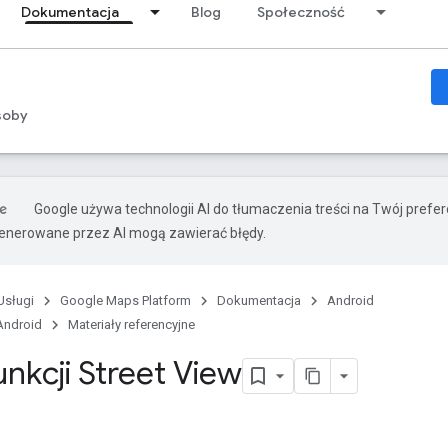
Dokumentacja
Blog
Społeczność
soby
Google używa technologii AI do tłumaczenia treści na Twój prefe
nerowane przez AI mogą zawierać błędy.
Usługi
Google Maps Platform
Dokumentacja
Android
Android
Materiały referencyjne
nkcji Street View