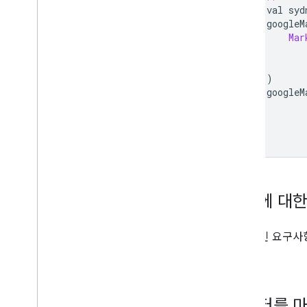
    val syd
    googleM
Mar
)
    googleM
}
마커에 대한
일반적인 요구사항
세요.
데이터를 마