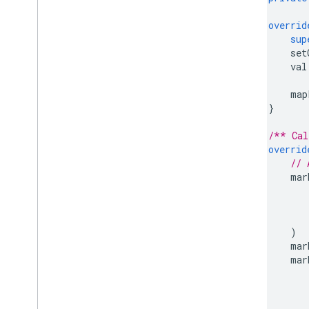
overrid
sup
        set
        val
           
        map
}
/** Cal
overrid
// 
        mar
)
        mar
        mar