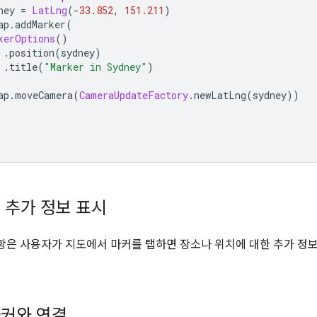
ney 
=
LatLng
(-
33.852
,
151.211
)
ap
.
addMarker
(
kerOptions
()
.
position
(
sydney
)
.
title
(
"Marker in Sydney"
)
ap
.
moveCamera
(
CameraUpdateFactory
.
newLatLng
(
sydney
))
 추가 정보 표시
은 사용자가 지도에서 마커를 탭하면 장소나 위치에 대한 추가 정
커와 연결