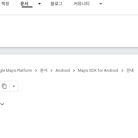
 책정
문서
블로그
커뮤니티
le Maps Platform
문서
Android
Maps SDK for Android
안내