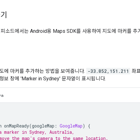
하기
피소드에서는 Android용 Maps SDK를 사용하여 지도에 마커를 
도에 마커를 추가하는 방법을 보여줍니다.
-33.852,151.211
좌표
 창에 'Marker in Sydney' 문자열이 표시됩니다.
va
n onMapReady
(
googleMap
:
GoogleMap
)
{
a marker in Sydney, Australia,
move the map's camera to the same location.