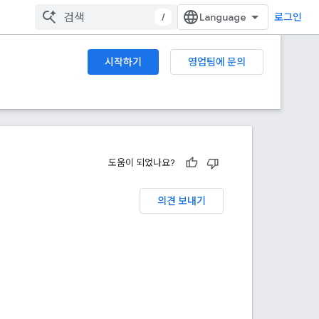
/
로그인
시작하기
영업팀에 문의
도움이 되었나요?
의견 보내기