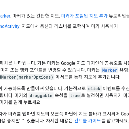
arker
: 마커가 있는 간단한 지도.
마커가 포함된 지도 추가
튜토리얼을
oActivity
: 지도에서 옵션과 리스너를 포함하여 마커 사용하기
위치를 나타냅니다. 기본 마커는 Google 지도 디자인에 공통으로 사
이미지 또는 앵커 포인트를 변경할 수 있습니다. 마커는
Marker
유형
dMarker(markerOptions)
메서드를 통해 지도에 추가됩니다.
이 가능하도록 만들어져 있습니다. 기본적으로
click
이벤트를 수
됩니다. 마커의
draggable
속성을
true
로 설정하면 사용자가 마
마커를 길게 누르세요.
가 마커를 탭하면 지도의 오른쪽 하단에 지도 툴바가 표시되어 Goog
 사용 중지할 수 있습니다. 자세한 내용은
컨트롤 가이드
를 참고하세요.