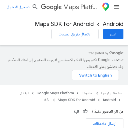
Maps Platform
تسجيل الدخول
Maps SDK for Android
Android
البدء
الاتصال بفريق المبيعات
تستخدم Google تكنولوجيا الذكاء الاصطناعي لترجمة المحتوى إلى لغتك المفضّلة،
وقد تتضمّن بعض الأخطاء.
الصفحة الرئيسية
المنتجات
Google Maps Platform
الوثائق
Android
Maps SDK for Android
الأدلة
هل كان المحتوى مفيدًا؟
إرسال ملاحظات