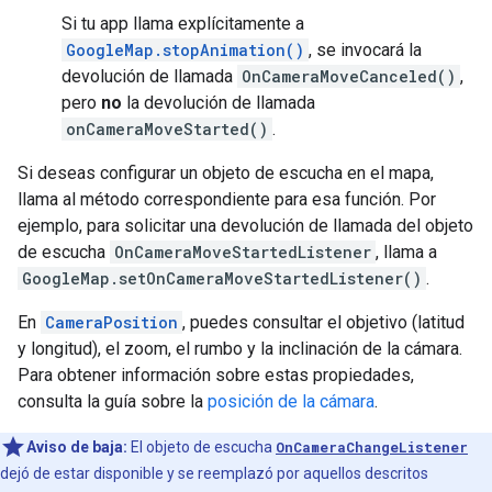
Si tu app llama explícitamente a
GoogleMap.stopAnimation()
, se invocará la
devolución de llamada
OnCameraMoveCanceled()
,
pero
no
la devolución de llamada
onCameraMoveStarted()
.
Si deseas configurar un objeto de escucha en el mapa,
llama al método correspondiente para esa función. Por
ejemplo, para solicitar una devolución de llamada del objeto
de escucha
OnCameraMoveStartedListener
, llama a
GoogleMap.setOnCameraMoveStartedListener()
.
En
CameraPosition
, puedes consultar el objetivo (latitud
y longitud), el zoom, el rumbo y la inclinación de la cámara.
Para obtener información sobre estas propiedades,
consulta la guía sobre la
posición de la cámara
.
Aviso de baja:
El objeto de escucha
OnCameraChangeListener
dejó de estar disponible y se reemplazó por aquellos descritos