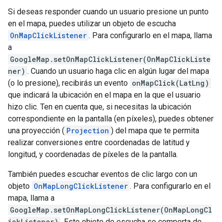
Si deseas responder cuando un usuario presione un punto
en el mapa, puedes utilizar un objeto de escucha
OnMapClickListener
. Para configurarlo en el mapa, llama
a
GoogleMap.setOnMapClickListener(OnMapClickListe
ner)
. Cuando un usuario haga clic en algún lugar del mapa
(o lo presione), recibirás un evento
onMapClick(LatLng)
que indicará la ubicación en el mapa en la que el usuario
hizo clic. Ten en cuenta que, si necesitas la ubicación
correspondiente en la pantalla (en píxeles), puedes obtener
una proyección (
Projection
) del mapa que te permita
realizar conversiones entre coordenadas de latitud y
longitud, y coordenadas de píxeles de la pantalla.
También puedes escuchar eventos de clic largo con un
objeto
OnMapLongClickListener
. Para configurarlo en el
mapa, llama a
GoogleMap.setOnMapLongClickListener(OnMapLongCl
ickListener)
. Este objeto de escucha se comporta de