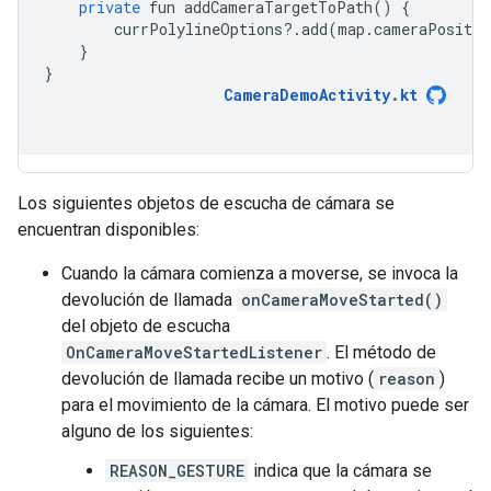
private
 fun addCameraTargetToPath
()
{
        currPolylineOptions
?.
add
(
map
.
cameraPositio
}
}
CameraDemoActivity.kt
Los siguientes objetos de escucha de cámara se
encuentran disponibles:
Cuando la cámara comienza a moverse, se invoca la
devolución de llamada
onCameraMoveStarted()
del objeto de escucha
OnCameraMoveStartedListener
. El método de
devolución de llamada recibe un motivo (
reason
)
para el movimiento de la cámara. El motivo puede ser
alguno de los siguientes:
REASON_GESTURE
indica que la cámara se