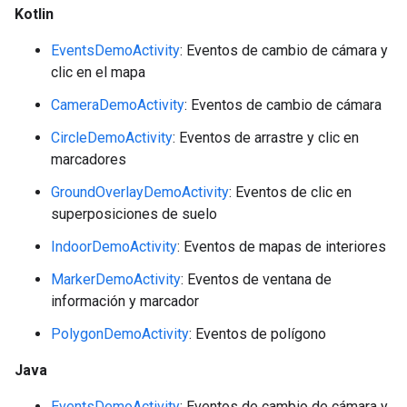
Kotlin
EventsDemoActivity
: Eventos de cambio de cámara y
clic en el mapa
CameraDemoActivity
: Eventos de cambio de cámara
CircleDemoActivity
: Eventos de arrastre y clic en
marcadores
GroundOverlayDemoActivity
: Eventos de clic en
superposiciones de suelo
IndoorDemoActivity
: Eventos de mapas de interiores
MarkerDemoActivity
: Eventos de ventana de
información y marcador
PolygonDemoActivity
: Eventos de polígono
Java
EventsDemoActivity
: Eventos de cambio de cámara y