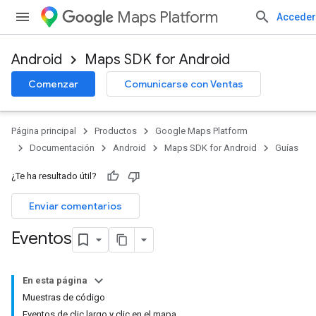
Maps Platform
Acceder
Android
Maps SDK for Android
Comenzar
Comunicarse con Ventas
Página principal
Productos
Google Maps Platform
Documentación
Android
Maps SDK for Android
Guías
¿Te ha resultado útil?
Enviar comentarios
Eventos
En esta página
Muestras de código
Eventos de clic largo y clic en el mapa