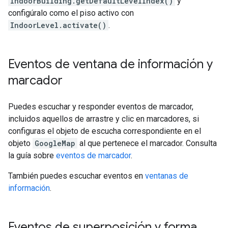
IndoorBuilding.getDefaultLevelIndex()
y
configúralo como el piso activo con
IndoorLevel.activate()
.
Eventos de ventana de información y
marcador
Puedes escuchar y responder eventos de marcador,
incluidos aquellos de arrastre y clic en marcadores, si
configuras el objeto de escucha correspondiente en el
objeto
GoogleMap
al que pertenece el marcador. Consulta
la guía sobre
eventos de marcador
.
También puedes escuchar eventos en
ventanas de
información
.
Eventos de superposición y forma