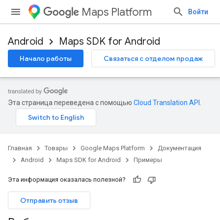
Maps Platform
Войти
Android
Maps SDK for Android
Начало работы
Связаться с отделом продаж
Эта страница переведена с помощью
Cloud Translation API
.
Главная
Товары
Google Maps Platform
Документация
Android
Maps SDK for Android
Примеры
Эта информация оказалась полезной?
Отправить отзыв