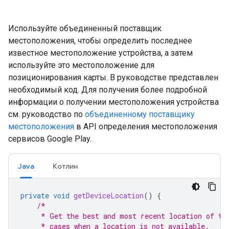
Используйте объединенный поставщик
местоположения, чтобы определить последнее
известное местоположение устройства, а затем
используйте это местоположение для
позиционирования карты. В руководстве представлен
необходимый код. Для получения более подробной
информации о получении местоположения устройства
см. руководство по
объединенному поставщику
местоположения
в API определения местоположения
сервисов Google Play.
Java
Котлин
private
void
getDeviceLocation
()
{
/*
     * Get the best and most recent location of th
     * cases when a location is not available.