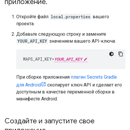
приложение
.
Откройте файл
local.properties
вашего
проекта.
Добавьте следующую строку и замените
YOUR_API_KEY
значением вашего API-ключа:
MAPS_API_KEY=
YOUR_API_KEY
При сборке приложения
плагин Secrets Gradle
для Android
скопирует ключ API и сделает его
доступным в качестве переменной сборки в
манифесте Android.
Создайте и запустите свое