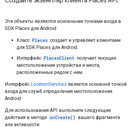
Создайте экземпляр клиента Places API
.
Эти объекты являются основными точками входа в
SDK Places для Android:
Класс
Places
создает и управляет клиентами
для SDK Places для Android.
Интерфейс
PlacesClient
получает текущее
местоположение устройства и места,
расположенные рядом с ним.
Интерфейс
LocationServices
является основной точкой
входа для служб определения местоположения
Android.
Для использования API выполните следующие
действия в методе
onCreate()
вашего фрагмента
или активности: