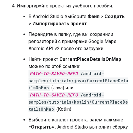
Импортируйте проект из учебного пособия:
В Android Studio выберите
Файл > Создать
> Импортировать проект
.
Перейдите в папку, где вы сохранили
репозиторий с примерами Google Maps
Android API v2 после его загрузки.
Найти проект
CurrentPlaceDetailsOnMap
можно по этой ссылке:
PATH-TO-SAVED-REPO
/android-
samples/tutorials/java/CurrentPlaceDeta
ilsOnMap
(Java) или
PATH-TO-SAVED-REPO
/android-
samples/tutorials/kotlin/CurrentPlaceDe
tailsOnMap
(Kotlin)
Выберите каталог проекта, затем нажмите
«Открыть»
. Android Studio выполнит сборку