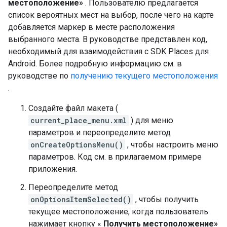
местоположение»
. Пользователю предлагается
список вероятных мест на выбор, после чего на карте
добавляется маркер в месте расположения
выбранного места. В руководстве представлен код,
необходимый для взаимодействия с SDK Places для
Android. Более подробную информацию см. в
руководстве по
получению текущего местоположения
.
Создайте файл макета (
current_place_menu.xml
) для меню
параметров и переопределите метод
onCreateOptionsMenu()
, чтобы настроить меню
параметров. Код см. в прилагаемом примере
приложения.
Переопределите метод
onOptionsItemSelected()
, чтобы получить
текущее местоположение, когда пользователь
нажимает кнопку «
Получить местоположение»