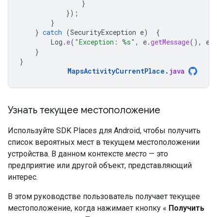
}
});
}
}
catch
(
SecurityException
e
)
{
Log
.
e
(
"Exception: %s"
,
e
.
getMessage
(),
e
)
}
}
MapsActivityCurrentPlace
.
java
Узнать текущее местоположение
Используйте SDK Places для Android, чтобы получить
список вероятных мест в текущем местоположении
устройства. В данном контексте
место
— это
предприятие или другой объект, представляющий
интерес.
В этом руководстве пользователь получает текущее
местоположение, когда нажимает кнопку «
Получить