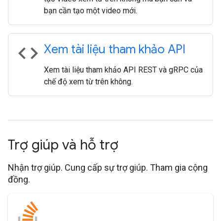
bạn cần tạo một video mới.
code
Xem tài liệu tham khảo API
Xem tài liệu tham khảo API REST và gRPC của
chế độ xem từ trên không.
Trợ giúp và hỗ trợ
Nhận trợ giúp. Cung cấp sự trợ giúp. Tham gia cộng
đồng.