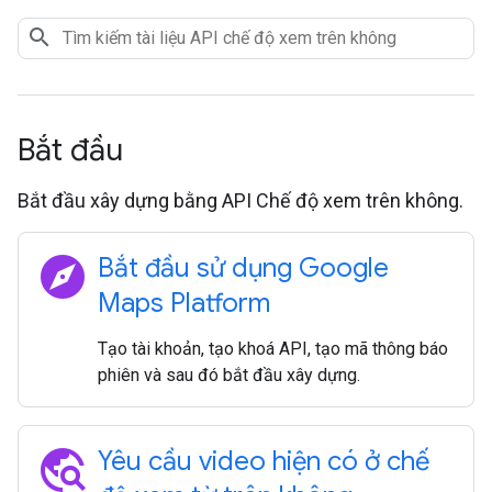
Bắt đầu
Bắt đầu xây dựng bằng API Chế độ xem trên không.
explore
Bắt đầu sử dụng Google
Maps Platform
Tạo tài khoản, tạo khoá API, tạo mã thông báo
phiên và sau đó bắt đầu xây dựng.
travel_explore
Yêu cầu video hiện có ở chế