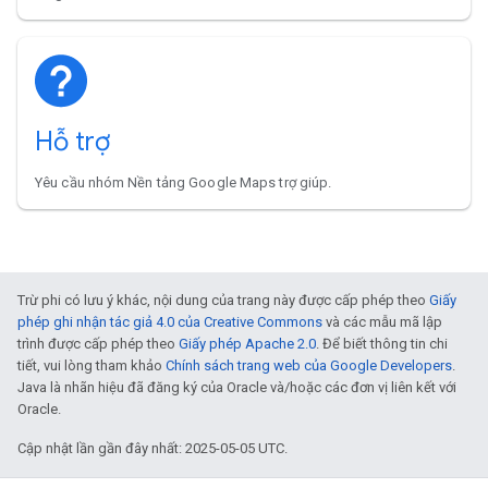
Hỗ trợ
Yêu cầu nhóm Nền tảng Google Maps trợ giúp.
Trừ phi có lưu ý khác, nội dung của trang này được cấp phép theo
Giấy
phép ghi nhận tác giả 4.0 của Creative Commons
và các mẫu mã lập
trình được cấp phép theo
Giấy phép Apache 2.0
. Để biết thông tin chi
tiết, vui lòng tham khảo
Chính sách trang web của Google Developers
.
Java là nhãn hiệu đã đăng ký của Oracle và/hoặc các đơn vị liên kết với
Oracle.
Cập nhật lần gần đây nhất: 2025-05-05 UTC.