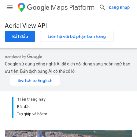
Maps Platform
Đăng nhập
Aerial View API
Bắt đầu
Liên hệ với bộ phận bán hàng
Google sử dụng công nghệ AI để dịch nội dung sang ngôn ngữ bạn
ưu tiên. Bản dịch bằng AI có thể có lỗi.
Trên trang này
Bắt đầu
Trợ giúp và hỗ trợ