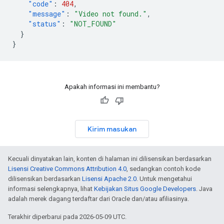
"code"
:
404
,
"message"
:
"Video not found."
,
"status"
:
"NOT_FOUND"
}
}
Apakah informasi ini membantu?
Kirim masukan
Kecuali dinyatakan lain, konten di halaman ini dilisensikan berdasarkan
Lisensi Creative Commons Attribution 4.0
, sedangkan contoh kode
dilisensikan berdasarkan
Lisensi Apache 2.0
. Untuk mengetahui
informasi selengkapnya, lihat
Kebijakan Situs Google Developers
. Java
adalah merek dagang terdaftar dari Oracle dan/atau afiliasinya.
Terakhir diperbarui pada 2026-05-09 UTC.