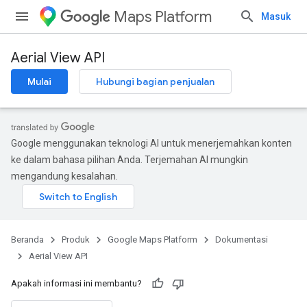
Maps Platform
Masuk
Aerial View API
Mulai
Hubungi bagian penjualan
Google menggunakan teknologi AI untuk menerjemahkan konten
ke dalam bahasa pilihan Anda. Terjemahan AI mungkin
mengandung kesalahan.
Beranda
Produk
Google Maps Platform
Dokumentasi
Aerial View API
Apakah informasi ini membantu?