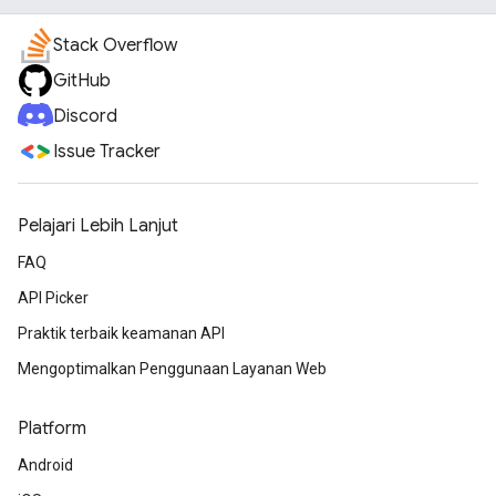
Stack Overflow
GitHub
Discord
Issue Tracker
Pelajari Lebih Lanjut
FAQ
API Picker
Praktik terbaik keamanan API
Mengoptimalkan Penggunaan Layanan Web
Platform
Android