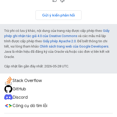
Gửi ý kiến phản hồi
Trừ phi có lưu ý khác, nội dung của trang này được cấp phép theo
Giấy
phép ghi nhận tác giả 4.0 của Creative Commons
và các mẫu mã lập
trình được cấp phép theo
Giấy phép Apache 2.0
. Để biết thông tin chi
tiết, vui lòng tham khảo
Chính sách trang web của Google Developers
.
Java là nhãn hiệu đã đăng ký của Oracle và/hoặc các đơn vị liên kết với
Oracle.
Cập nhật lần gần đây nhất: 2026-05-28 UTC.
Stack Overflow
GitHub
Discord
Công cụ dò tìm lỗi