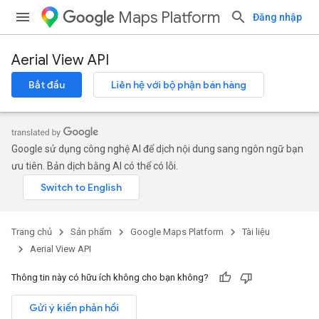
Maps Platform
Đăng nhập
Aerial View API
Bắt đầu
Liên hệ với bộ phận bán hàng
Google sử dụng công nghệ AI để dịch nội dung sang ngôn ngữ bạn
ưu tiên. Bản dịch bằng AI có thể có lỗi.
Trang chủ
Sản phẩm
Google Maps Platform
Tài liệu
Aerial View API
Thông tin này có hữu ích không cho bạn không?
Gửi ý kiến phản hồi