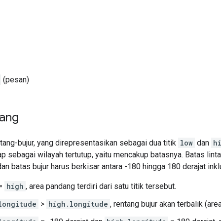
(pesan)
ang
tang-bujur, yang direpresentasikan sebagai dua titik
low
dan
h
 sebagai wilayah tertutup, yaitu mencakup batasnya. Batas linta
 dan batas bujur harus berkisar antara -180 hingga 180 derajat ink
=
high
, area pandang terdiri dari satu titik tersebut.
longitude
>
high.longitude
, rentang bujur akan terbalik (ar