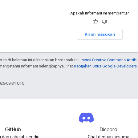
Apakah informasi ini membantu?
Kirim masukan
onten di halaman ini dilisensikan berdasarkan
Lisensi Creative Commons Attribu
 mengetahui informasi selengkapnya, lihat
Kebijakan Situs Google Developers
025-08-31 UTC.
GitHub
Discord
i dan cobalah sendiri
Chat dengan sesama