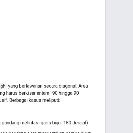
igh
yang berlawanan secara diagonal. Area
ng harus berkisar antara -90 hingga 90
lusif. Berbagai kasus meliputi:
ea pandang melintasi garis bujur 180 derajat).