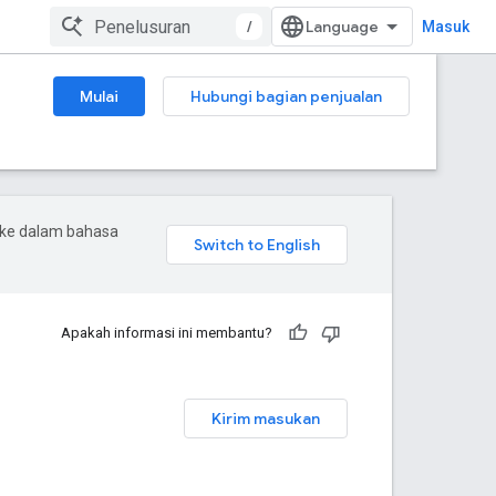
/
Masuk
Mulai
Hubungi bagian penjualan
 ke dalam bahasa
Apakah informasi ini membantu?
Kirim masukan