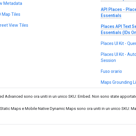
iew Metadata
API Places - Place
D Map Tiles
Essentials
reet View Tiles
Places API Text S
Essentials (IDs On
Places UI Kit - Que
Places UI Kit - Au
Session
Fuso orario
Maps Grounding Li
Advanced sono ora uniti in un unico SKU: Embed. Non sono state apportate al
Static Maps e Mobile Native Dynamic Maps sono ora uniti in un unico SKU: M