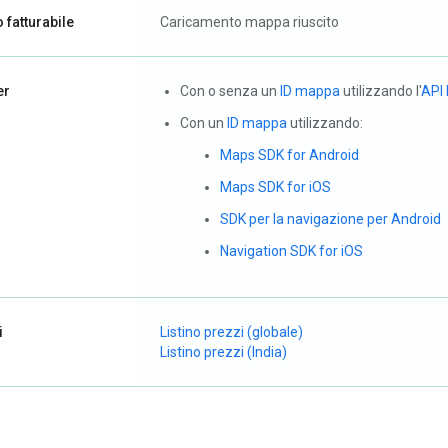
 fatturabile
Caricamento mappa riuscito
er
Con o senza un
ID mappa
utilizzando l'
API
Con un
ID mappa
utilizzando:
Maps SDK for Android
Maps SDK for iOS
SDK per la navigazione per Android
Navigation SDK for iOS
i
Listino prezzi (globale)
Listino prezzi (India)