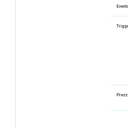
Evento
Trigg
Prezz