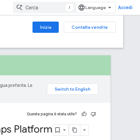
/
Accedi
Inizia
Contatta vendite
ngua preferita. Le
Questa pagina è stata utile?
Maps Platform