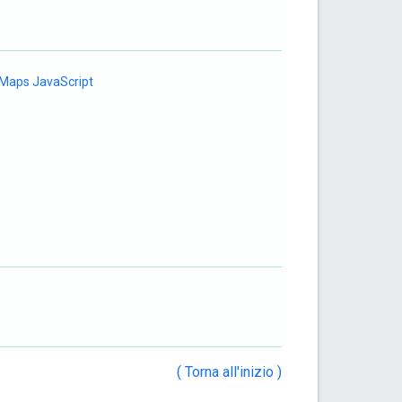
 Maps JavaScript
( Torna all'inizio )