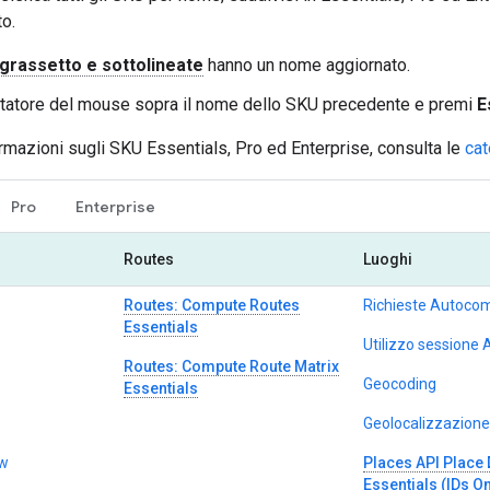
to.
 grassetto e sottolineate
hanno un nome aggiornato.
untatore del mouse sopra il nome dello SKU precedente e premi
E
formazioni sugli SKU Essentials, Pro ed Enterprise, consulta le
cat
Pro
Enterprise
Routes
Luoghi
Routes: Compute Routes
Richieste Autoco
Essentials
Utilizzo sessione
Routes: Compute Route Matrix
Geocoding
Essentials
Geolocalizzazione
ew
Places API Place 
Essentials (IDs On