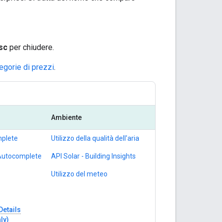
sc
per chiudere.
egorie di prezzi
.
Ambiente
mplete
Utilizzo della qualità dell'aria
 Autocomplete
API Solar - Building Insights
Utilizzo del meteo
Details
ly)