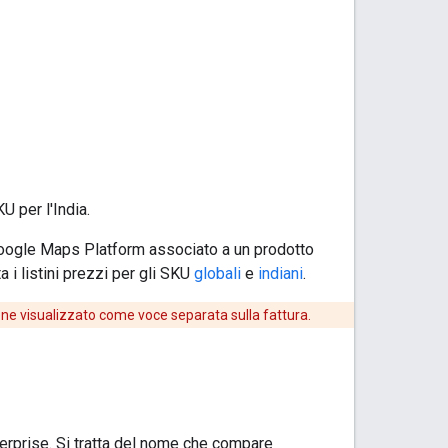
U per l'India.
i Google Maps Platform associato a un prodotto
 i listini prezzi per gli SKU
globali
e
indiani
.
iene visualizzato come voce separata sulla fattura.
terprise. Si tratta del nome che compare