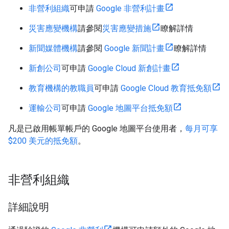
非營利組織
可申請
Google 非營利計畫
災害應變機構
請參閱
災害應變措施
瞭解詳情
新聞媒體機構
請參閱
Google 新聞計畫
瞭解詳情
新創公司
可申請
Google Cloud 新創計畫
教育機構的教職員
可申請
Google Cloud 教育抵免額
運輸公司
可申請
Google 地圖平台抵免額
凡是已啟用帳單帳戶的 Google 地圖平台使用者，
每月可享
$200 美元的抵免額
。
非營利組織
詳細說明