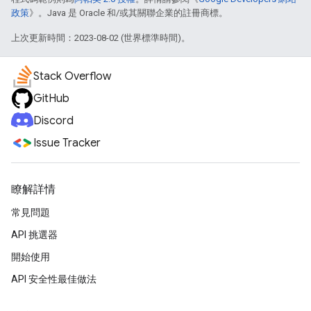
政策
》。Java 是 Oracle 和/或其關聯企業的註冊商標。
上次更新時間：2023-08-02 (世界標準時間)。
Stack Overflow
GitHub
Discord
Issue Tracker
瞭解詳情
常見問題
API 挑選器
開始使用
API 安全性最佳做法