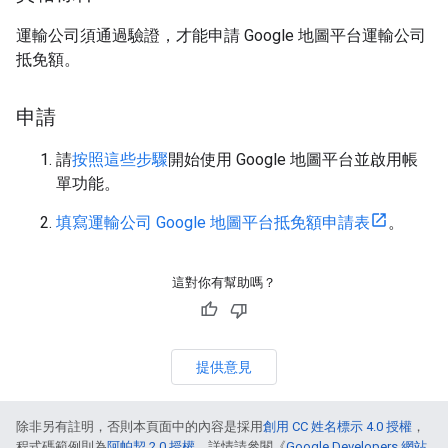
運輸公司須通過驗證，才能申請 Google 地圖平台運輸公司
抵免額。
申請
請
按照這些步驟
開始使用 Google 地圖平台並啟用帳
單功能。
填寫運輸公司 Google 地圖平台抵免額申請表
。
這對你有幫助嗎？
提供意見
除非另有註明，否則本頁面中的內容是採用
創用 CC 姓名標示 4.0 授權
，
程式碼範例則為
阿帕契 2.0 授權
。詳情請參閱《
Google Developers 網站