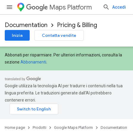
Maps Platform
Accedi
Documentation
Pricing & Billing
Inizia
Contatta vendite
Abbonati per risparmiare. Per ulteriori informazioni, consulta la
sezione
Abbonamenti
.
Google utilizza la tecnologia AI per tradurre i contenuti nella tua
lingua preferita. Le traduzioni generate dall'AI potrebbero
contenere errori.
Home page
Prodotti
Google Maps Platform
Documentation