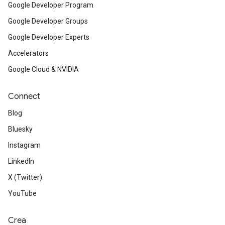
Google Developer Program
Google Developer Groups
Google Developer Experts
Accelerators
Google Cloud & NVIDIA
Connect
Blog
Bluesky
Instagram
LinkedIn
X (Twitter)
YouTube
Crea