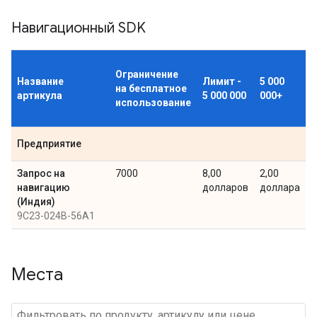
Навигационный SDK
Ограничение
Название
Лимит -
5 000
на бесплатное
артикула
5 000 000
000+
использование
Предприятие
Запрос на
7000
8,00
2,00
навигацию
долларов
доллара
(Индия)
9C23-024B-56A1
Места