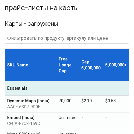
прайс-листы на карты
Карты - загружены
Free
Cap -
SKU Name
Usage
5,000,000+
5,000,000
Cap
Essentials
Dynamic Maps (India)
70,000
$2.10
$0.53
AA0F-63D7-9D0E
Embed (India)
Unlimited
-
-
CFCA-F7C3-159C