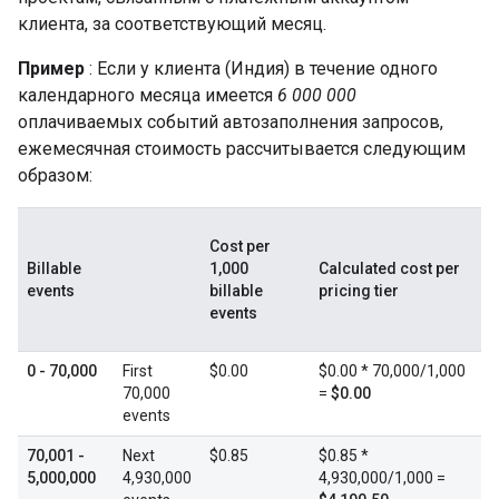
клиента, за соответствующий месяц.
Пример
: Если у клиента (Индия) в течение одного
календарного месяца имеется
6 000 000
оплачиваемых событий автозаполнения запросов,
ежемесячная стоимость рассчитывается следующим
образом:
Cost per
Billable
1,000
Calculated cost per
events
billable
pricing tier
events
0 - 70,000
First
$0.00
$0.00 * 70,000/1,000
70,000
=
$0.00
events
70,001 -
Next
$0.85
$0.85 *
5,000,000
4,930,000
4,930,000/1,000 =