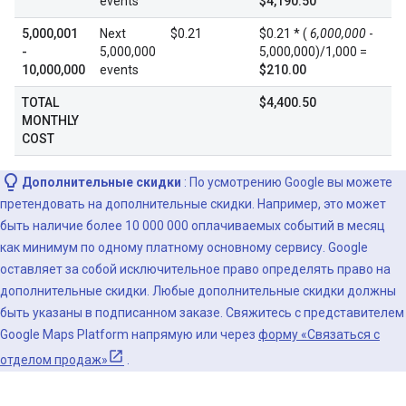
events
$4,190.50
5,000,001
Next
$0.21
$0.21 * (
6,000,000
-
-
5,000,000
5,000,000)/1,000 =
10,000,000
events
$210.00
TOTAL
$4,400.50
MONTHLY
COST
Дополнительные скидки
: По усмотрению Google вы можете
претендовать на дополнительные скидки. Например, это может
быть наличие более 10 000 000 оплачиваемых событий в месяц
как минимум по одному платному основному сервису. Google
оставляет за собой исключительное право определять право на
дополнительные скидки. Любые дополнительные скидки должны
быть указаны в подписанном заказе. Свяжитесь с представителем
Google Maps Platform напрямую или через
форму «Связаться с
отделом продаж»
.