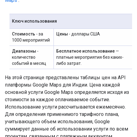
Maps
.
Ключ использования
Стоимость
- за
Цены
- доллары США
1000 мероприятий
Диапазоны
-
Бесплатное использование
—
количество
платные мероприятия без каких-
событий в месяц
либо затрат.
На этой странице представлены таблицы цен на API
платформы Google Maps для Индии. Цена каждой
основной услуги Google Maps определяется исходя из
стоимости за каждое оплачиваемое событие.
Использование услуги рассчитывается ежемесячно.
Для определения применимого тарифного плана,
учитывающего объем использования, Google
суммирует данные об использовании услуги по всем
проектам, связанным с платежным аккаунтом