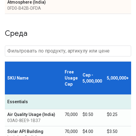
Atmosphere (India)
0FD0-B42B-DFDA
Среда
Free
Cap -
SKU Name
Usage
5,000,000+
5,000,000
Cap
Essentials
Air Quality Usage (India)
70,000
$0.50
$0.25
03A0-8EE9-1B37
Solar API Building
70,000
$4.00
$3.50