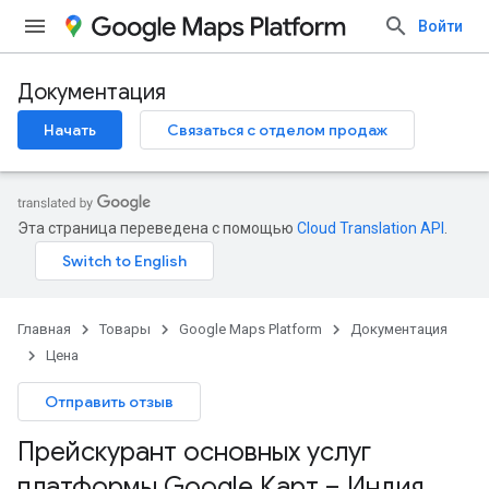
Войти
Документация
Начать
Связаться с отделом продаж
Эта страница переведена с помощью
Cloud Translation API
.
Главная
Товары
Google Maps Platform
Документация
Цена
Отправить отзыв
Прейскурант основных услуг
платформы Google Карт – Индия