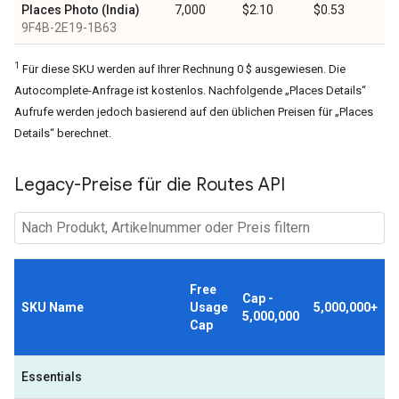
Places Photo (India)
7,000
$2.10
$0.53
9F4B-2E19-1B63
1
Für diese SKU werden auf Ihrer Rechnung 0 $ ausgewiesen. Die
Autocomplete-Anfrage ist kostenlos. Nachfolgende „Places Details“
Aufrufe werden jedoch basierend auf den üblichen Preisen für „Places
Details“ berechnet.
Legacy-Preise für die Routes API
Free
Cap -
SKU Name
Usage
5,000,000+
5,000,000
Cap
Essentials