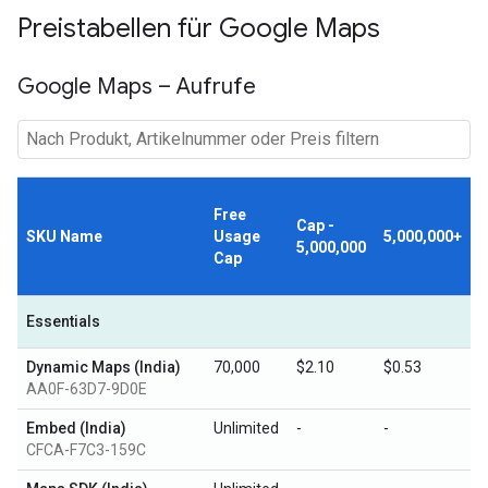
Preistabellen für Google Maps
Google Maps – Aufrufe
Free
Cap -
SKU Name
Usage
5,000,000+
5,000,000
Cap
Essentials
Dynamic Maps (India)
70,000
$2.10
$0.53
AA0F-63D7-9D0E
Embed (India)
Unlimited
-
-
CFCA-F7C3-159C