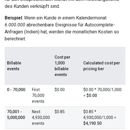
des Kunden verknüpft sind.
Beispiel
: Wenn ein Kunde in einem Kalendermonat
6.000.000
abrechenbare Ereignisse für Autocomplete-
Anfragen (Indien) hat, werden die monatlichen Kosten so
berechnet:
Cost per
Billable
1,000
Calculated cost per
events
billable
pricing tier
events
0 - 70,000
First
$0.00
$0.00 * 70,000/1,000
70,000
=
$0.00
events
70,001 -
Next
$0.85
$0.85 *
5,000,000
4,930,000
4,930,000/1,000 =
events
$4,190.50