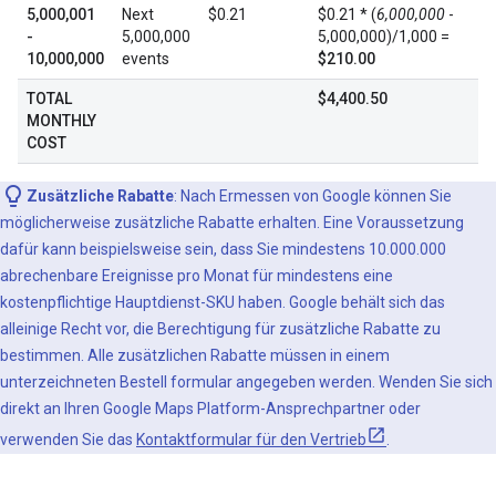
5,000,001
Next
$0.21
$0.21 * (
6,000,000
-
-
5,000,000
5,000,000)/1,000 =
10,000,000
events
$210.00
TOTAL
$4,400.50
MONTHLY
COST
Zusätzliche Rabatte
: Nach Ermessen von Google können Sie
möglicherweise zusätzliche Rabatte erhalten. Eine Voraussetzung
dafür kann beispielsweise sein, dass Sie mindestens 10.000.000
abrechenbare Ereignisse pro Monat für mindestens eine
kostenpflichtige Hauptdienst-SKU haben. Google behält sich das
alleinige Recht vor, die Berechtigung für zusätzliche Rabatte zu
bestimmen. Alle zusätzlichen Rabatte müssen in einem
unterzeichneten Bestell formular angegeben werden. Wenden Sie sich
direkt an Ihren Google Maps Platform-Ansprechpartner oder
verwenden Sie das
Kontaktformular für den Vertrieb
.