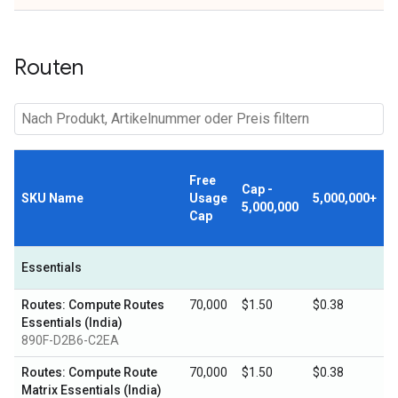
Routen
Free
Cap -
SKU Name
Usage
5,000,000+
5,000,000
Cap
Essentials
Routes: Compute Routes
70,000
$1.50
$0.38
Essentials (India)
890F-D2B6-C2EA
Routes: Compute Route
70,000
$1.50
$0.38
Matrix Essentials (India)