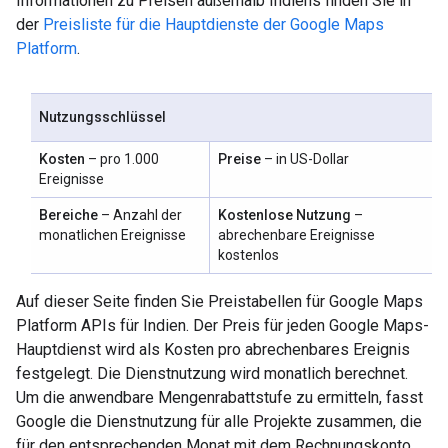
Informationen zu Preisen außerhalb Indiens finden Sie in
der
Preisliste für die Hauptdienste der Google Maps
Platform
.
Nutzungsschlüssel
Kosten
– pro 1.000
Preise
– in US-Dollar
Ereignisse
Bereiche
– Anzahl der
Kostenlose Nutzung
–
monatlichen Ereignisse
abrechenbare Ereignisse
kostenlos
Auf dieser Seite finden Sie Preistabellen für Google Maps
Platform APIs für Indien. Der Preis für jeden Google Maps-
Hauptdienst wird als Kosten pro abrechenbares Ereignis
festgelegt. Die Dienstnutzung wird monatlich berechnet.
Um die anwendbare Mengenrabattstufe zu ermitteln, fasst
Google die Dienstnutzung für alle Projekte zusammen, die
für den entsprechenden Monat mit dem Rechnungskonto