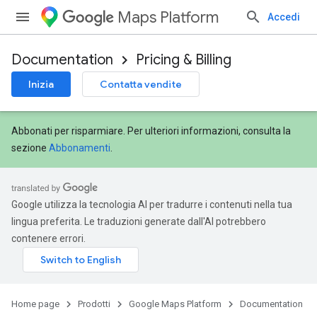
Maps Platform
Accedi
Documentation
Pricing & Billing
Inizia
Contatta vendite
Abbonati per risparmiare. Per ulteriori informazioni, consulta la
sezione
Abbonamenti
.
Google utilizza la tecnologia AI per tradurre i contenuti nella tua
lingua preferita. Le traduzioni generate dall'AI potrebbero
contenere errori.
Home page
Prodotti
Google Maps Platform
Documentation