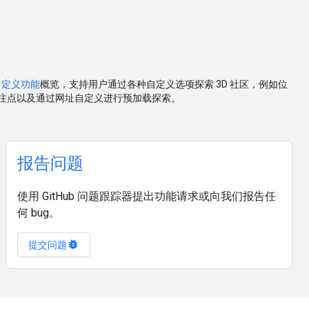
自定义功能
概览，支持用户通过各种自定义选项探索 3D 社区，例如位
注点以及通过网址自定义进行预加载探索。
报告问题
使用 GitHub 问题跟踪器提出功能请求或向我们报告任
何 bug。
bug_report
提交问题