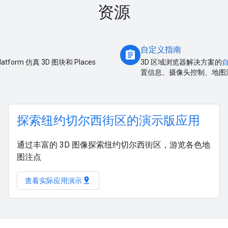
资源
自定义指南
assignment
tform 仿真 3D 图块和 Places
3D 区域浏览器解决方案的
置信息、摄像头控制、地图
探索纽约切尔西街区的演示版应用
通过丰富的 3D 图像探索纽约切尔西街区，游览各色地
图注点
pin_drop
查看实际应用演示