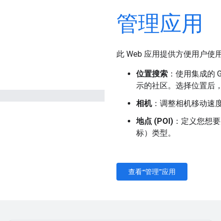
管理应用
此 Web 应用提供方便用户使
位置搜索
：使用集成的 Go
示的社区。选择位置后
相机
：调整相机移动速
地点 (POI)
：定义您想要
标）类型。
查看“管理”应用