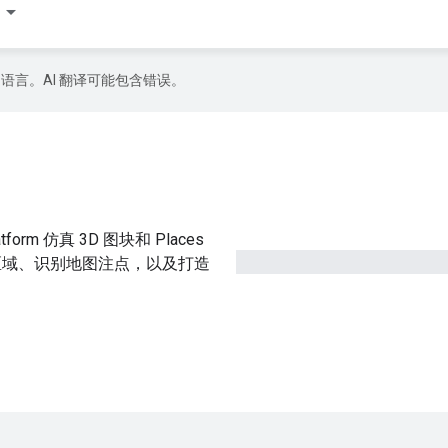
好的语言。AI 翻译可能包含错误。
orm 仿真 3D 图块和 Places
和区域、识别地图注点，以及打造