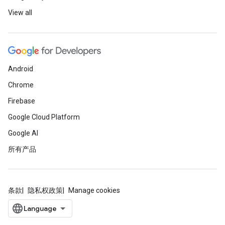
View all
Android
Chrome
Firebase
Google Cloud Platform
Google AI
所有产品
条款
隐私权政策
Manage cookies