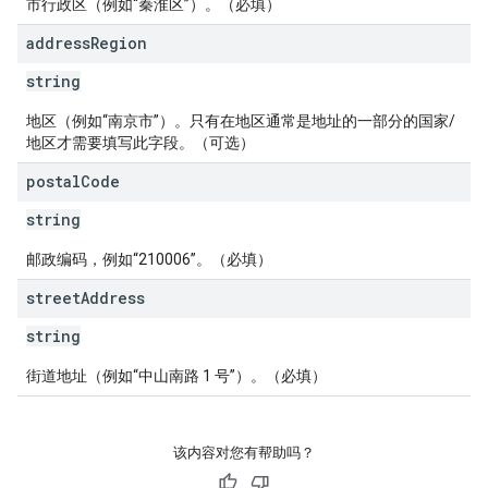
市行政区（例如“秦淮区”）。（必填）
address
Region
string
地区（例如“南京市”）。只有在地区通常是地址的一部分的国家/
地区才需要填写此字段。（可选）
postal
Code
string
邮政编码，例如“210006”。（必填）
street
Address
string
街道地址（例如“中山南路 1 号”）。（必填）
该内容对您有帮助吗？