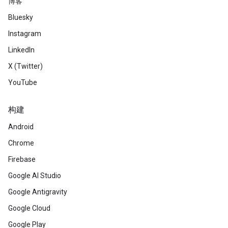
博客
Bluesky
Instagram
LinkedIn
X (Twitter)
YouTube
构建
Android
Chrome
Firebase
Google AI Studio
Google Antigravity
Google Cloud
Google Play