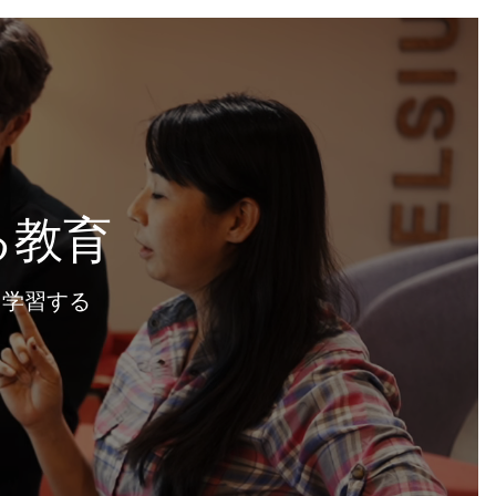
る教育
いて学習する