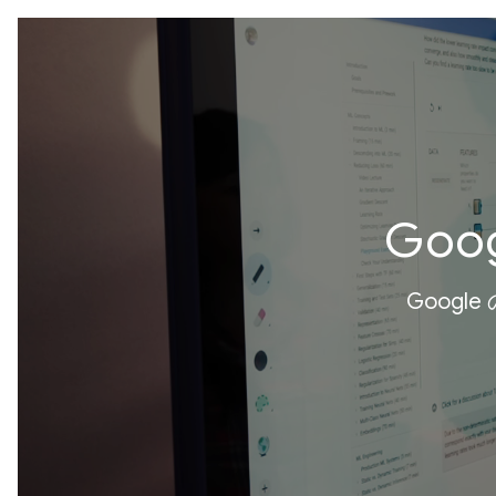
Go
Googl