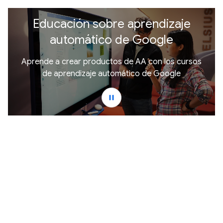
Educación sobre aprendizaje
automático de Google
Aprende a crear productos de AA con los cursos
de aprendizaje automático de Google
pause