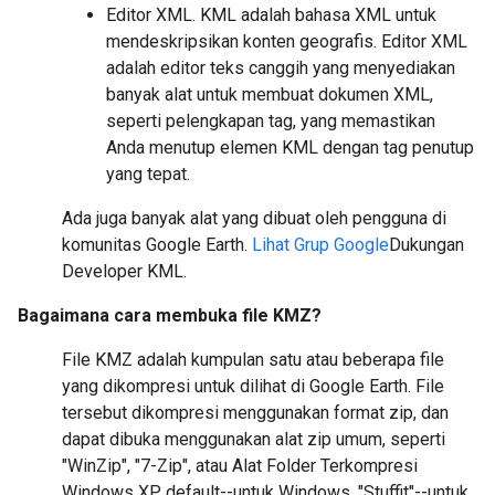
Editor XML. KML adalah bahasa XML untuk
mendeskripsikan konten geografis. Editor XML
adalah editor teks canggih yang menyediakan
banyak alat untuk membuat dokumen XML,
seperti pelengkapan tag, yang memastikan
Anda menutup elemen KML dengan tag penutup
yang tepat.
Ada juga banyak alat yang dibuat oleh pengguna di
komunitas Google Earth.
Lihat Grup Google
Dukungan
Developer KML.
Bagaimana cara membuka file KMZ?
File KMZ adalah kumpulan satu atau beberapa file
yang dikompresi untuk dilihat di Google Earth. File
tersebut dikompresi menggunakan format zip, dan
dapat dibuka menggunakan alat zip umum, seperti
"WinZip", "7-Zip", atau Alat Folder Terkompresi
Windows XP default--untuk Windows, "Stuffit"--untuk