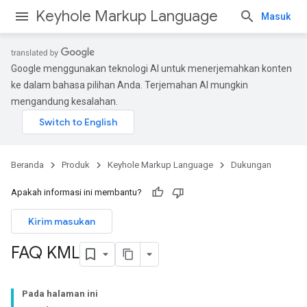
Keyhole Markup Language
Masuk
Google menggunakan teknologi AI untuk menerjemahkan konten
ke dalam bahasa pilihan Anda. Terjemahan AI mungkin
mengandung kesalahan.
Beranda
Produk
Keyhole Markup Language
Dukungan
Apakah informasi ini membantu?
Kirim masukan
FAQ KML
Pada halaman ini