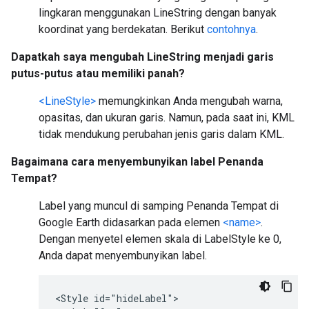
lingkaran menggunakan LineString dengan banyak
koordinat yang berdekatan. Berikut
contohnya
.
Dapatkah saya mengubah LineString menjadi garis
putus-putus atau memiliki panah?
<LineStyle>
memungkinkan Anda mengubah warna,
opasitas, dan ukuran garis. Namun, pada saat ini, KML
tidak mendukung perubahan jenis garis dalam KML.
Bagaimana cara menyembunyikan label Penanda
Tempat?
Label yang muncul di samping Penanda Tempat di
Google Earth didasarkan pada elemen
<name>
.
Dengan menyetel elemen skala di LabelStyle ke 0,
Anda dapat menyembunyikan label.
<Style id="hideLabel">
