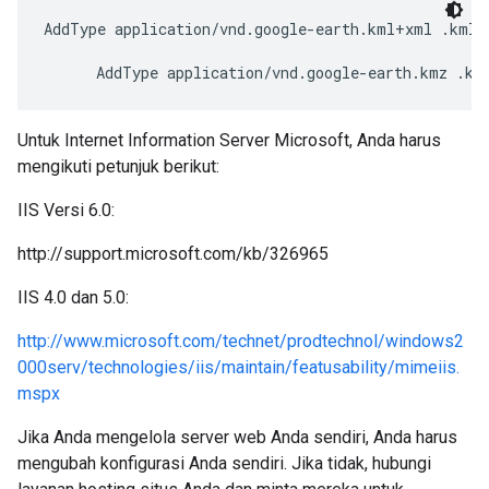
AddType application/vnd.google-earth.kml+xml .kml
      AddType application/vnd.google-earth.kmz .km
Untuk Internet Information Server Microsoft, Anda harus
mengikuti petunjuk berikut:
IIS Versi 6.0:
http://support.microsoft.com/kb/326965
IIS 4.0 dan 5.0:
http://www.microsoft.com/technet/prodtechnol/windows2
000serv/technologies/iis/maintain/featusability/mimeiis.
mspx
Jika Anda mengelola server web Anda sendiri, Anda harus
mengubah konfigurasi Anda sendiri. Jika tidak, hubungi