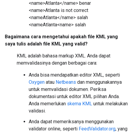
<name>Atlanta</name> benar
<name>Atlanta is not correct
<nameAtlanta</name> salah
<nameAtlanta<name> salah
Bagaimana cara mengetahui apakah file KML yang
saya tulis adalah file KML yang valid?
KML adalah bahasa markup XML. Anda dapat
memvalidasinya dengan berbagai cara:
Anda bisa mendapatkan editor XML, seperti
Oxygen
atau
Netbeans
dan menggunakannya
untuk memvalidasi dokumen. Periksa
dokumentasi untuk editor XML pilihan Anda.
Anda memerlukan
skema KML
untuk melakukan
validasi.
Anda dapat memeriksanya menggunakan
validator online, seperti
FeedValidator.org
, yang