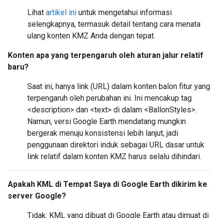
Lihat
artikel ini
untuk mengetahui informasi
selengkapnya, termasuk detail tentang cara menata
ulang konten KMZ Anda dengan tepat.
Konten apa yang terpengaruh oleh aturan jalur relatif
baru?
Saat ini, hanya link (URL) dalam konten balon fitur yang
terpengaruh oleh perubahan ini. Ini mencakup tag
<description> dan <text> di dalam <BallonStyles>.
Namun, versi Google Earth mendatang mungkin
bergerak menuju konsistensi lebih lanjut, jadi
penggunaan direktori induk sebagai URL dasar untuk
link relatif dalam konten KMZ harus selalu dihindari.
Apakah KML di Tempat Saya di Google Earth dikirim ke
server Google?
Tidak. KML yang dibuat di Google Earth atau dimuat di