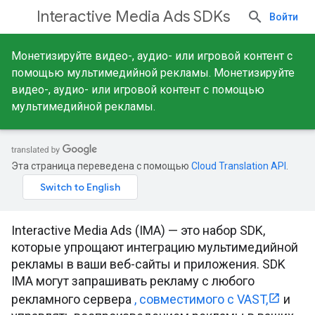
Interactive Media Ads SDKs
Войти
Монетизируйте видео-, аудио- или игровой контент с
помощью мультимедийной рекламы. Монетизируйте
видео-, аудио- или игровой контент с помощью
мультимедийной рекламы.
Эта страница переведена с помощью
Cloud Translation API
.
Interactive Media Ads (IMA) — это набор SDK,
которые упрощают интеграцию мультимедийной
рекламы в ваши веб-сайты и приложения. SDK
IMA могут запрашивать рекламу с любого
рекламного сервера
, совместимого с VAST,
и