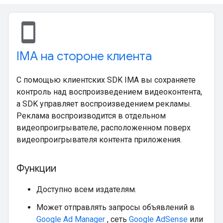
stay_current_portrait
IMA на стороне клиента
С помощью клиентских SDK IMA вы сохраняете
контроль над воспроизведением видеоконтента,
а SDK управляет воспроизведением рекламы.
Реклама воспроизводится в отдельном
видеопроигрывателе, расположенном поверх
видеопроигрывателя контента приложения.
Функции
Доступно всем издателям.
Может отправлять запросы объявлений в
Google Ad Manager
, сеть
Google AdSense
или