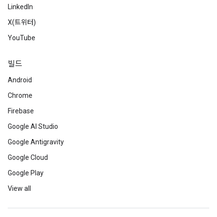
LinkedIn
X(트위터)
YouTube
빌드
Android
Chrome
Firebase
Google AI Studio
Google Antigravity
Google Cloud
Google Play
View all