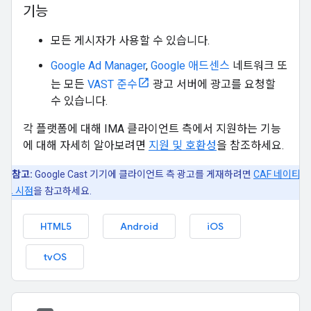
기능
모든 게시자가 사용할 수 있습니다.
Google Ad Manager
,
Google 애드센스
네트워크 또
는 모든
VAST 준수
광고 서버에 광고를 요청할
수 있습니다.
각 플랫폼에 대해 IMA 클라이언트 측에서 지원하는 기능
에 대해 자세히 알아보려면
지원 및 호환성
을 참조하세요.
참고:
Google Cast 기기에 클라이언트 측 광고를 게재하려면
CAF 네이티브
광고 시점
을 참고하세요.
HTML5
Android
iOS
tvOS