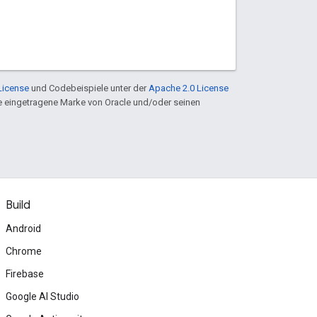
License
und Codebeispiele unter der
Apache 2.0 License
ine eingetragene Marke von Oracle und/oder seinen
Build
Android
Chrome
Firebase
Google AI Studio