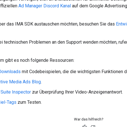
ffiziellen
Ad Manager Discord Kanal
auf dem Google Advertisin
über das IMA SDK austauschen möchten, besuchen Sie das
Entwi
ei technischen Problemen an den Support wenden möchten, rufe
m gibt es noch folgende Ressourcen:
Downloads
mit Codebeispielen, die die wichtigsten Funktionen d
ctive Media Ads Blog
.
 Suite Inspector
zur Überprüfung Ihrer Video-Anzeigenantwort.
iel-Tags
zum Testen.
War das hilfreich?