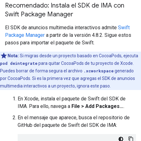
Recomendado: Instala el SDK de IMA con
Swift Package Manager
El SDK de anuncios multimedia interactivos admite
Swift
Package Manager
a partir de la versión 4.8.2. Sigue estos
pasos para importar el paquete de Swift.
Nota:
Si migras desde un proyecto basado en CocoaPods, ejecuta
pod deintegrate
para quitar CocoaPods de tu proyecto de Xcode.
Puedes borrar de forma segura el archivo
.xcworkspace
generado
por CocoaPods. Si es la primera vez que agregas el SDK de anuncios
multimedia interactivos a un proyecto, ignora este paso.
En Xcode, instala el paquete de Swift del SDK de
IMA. Para ello, navega a
File > Add Packages…
.
En el mensaje que aparece, busca el repositorio de
GitHub del paquete de Swift del SDK de IMA: