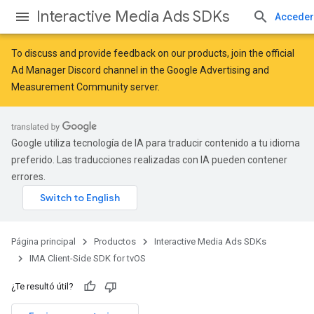
Interactive Media Ads SDKs
Acceder
To discuss and provide feedback on our products, join the official
Ad Manager Discord channel in the
Google Advertising and
Measurement Community
server.
Google utiliza tecnología de IA para traducir contenido a tu idioma
preferido. Las traducciones realizadas con IA pueden contener
errores.
Página principal
Productos
Interactive Media Ads SDKs
IMA Client-Side SDK for tvOS
¿Te resultó útil?