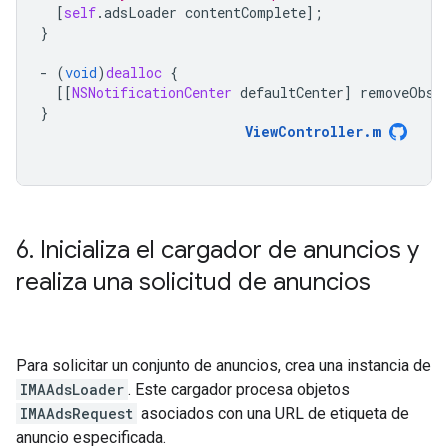
[
self
.
adsLoader
contentComplete
];
}
-
(
void
)
dealloc
{
[[
NSNotificationCenter
defaultCenter
]
removeObse
}
ViewController
.
m
6
.
Inicializa el cargador de anuncios y
realiza una solicitud de anuncios
Para solicitar un conjunto de anuncios, crea una instancia de
IMAAdsLoader
. Este cargador procesa objetos
IMAAdsRequest
asociados con una URL de etiqueta de
anuncio especificada.