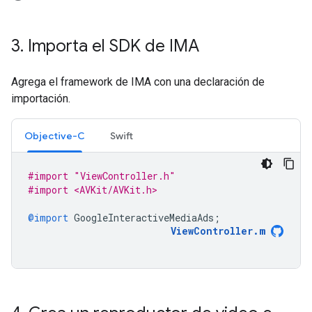
3
.
Importa el SDK de IMA
Agrega el framework de IMA con una declaración de
importación.
Objective-C
Swift
#import "ViewController.h"
#import <AVKit/AVKit.h>
@import
GoogleInteractiveMediaAds
;
ViewController
.
m