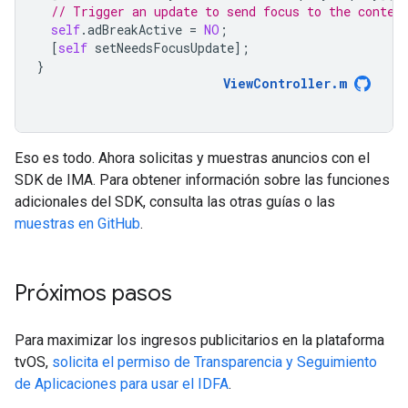
// Trigger an update to send focus to the conten
self
.
adBreakActive
=
NO
;
[
self
setNeedsFocusUpdate
];
}
ViewController
.
m
Eso es todo. Ahora solicitas y muestras anuncios con el
SDK de IMA. Para obtener información sobre las funciones
adicionales del SDK, consulta las otras guías o las
muestras en GitHub
.
Próximos pasos
Para maximizar los ingresos publicitarios en la plataforma
tvOS,
solicita el permiso de Transparencia y Seguimiento
de Aplicaciones para usar el IDFA
.