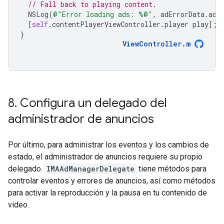
// Fall back to playing content.
NSLog
(
@"Error loading ads: %@"
,
adErrorData
.
adE
[
self
.
contentPlayerViewController
.
player
play
];
}
ViewController
.
m
8
.
Configura un delegado del
administrador de anuncios
Por último, para administrar los eventos y los cambios de
estado, el administrador de anuncios requiere su propio
delegado.
IMAAdManagerDelegate
tiene métodos para
controlar eventos y errores de anuncios, así como métodos
para activar la reproducción y la pausa en tu contenido de
video.