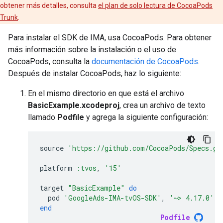
obtener más detalles, consulta
el plan de solo lectura de CocoaPods
Trunk
.
Para instalar el SDK de IMA, usa CocoaPods. Para obtener
más información sobre la instalación o el uso de
CocoaPods, consulta la
documentación de CocoaPods
.
Después de instalar CocoaPods, haz lo siguiente:
En el mismo directorio en que está el archivo
BasicExample.xcodeproj
, crea un archivo de texto
llamado
Podfile
y agrega la siguiente configuración:
source
'https://github.com/CocoaPods/Specs.gi
platform
:tvos
,
'15'
target
"BasicExample"
do
pod
'GoogleAds-IMA-tvOS-SDK'
,
'~> 4.17.0'
end
Podfile