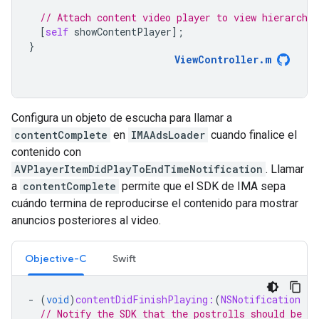
// Attach content video player to view hierarchy.
[
self
showContentPlayer
];
}
ViewController
.
m
Configura un objeto de escucha para llamar a
contentComplete
en
IMAAdsLoader
cuando finalice el
contenido con
AVPlayerItemDidPlayToEndTimeNotification
. Llamar
a
contentComplete
permite que el SDK de IMA sepa
cuándo termina de reproducirse el contenido para mostrar
anuncios posteriores al video.
Objective-C
Swift
-
(
void
)
contentDidFinishPlaying:
(
NSNotification
*
)
// Notify the SDK that the postrolls should be pl