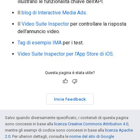
illustrano le funzionalità chiave dell'API.
Il
blog di Interactive Media Ads
.
Il
Video Suite Inspector
per controllare la risposta
dell'annuncio video.
Tag di esempio IMA
per i test.
Video Suite Inspector per l'App Store di iOS
.
Questa pagina è stata utile?
Invia feedback
Salvo quando diversamente specificato, i contenuti di questa pagina
sono concessi in base alla
licenza Creative Commons Attribution 4.0
,
mentre gli esempi di codice sono concessi in base alla
licenza Apache
2.0
. Per ulteriori dettagli, consulta le
norme del sito di Google