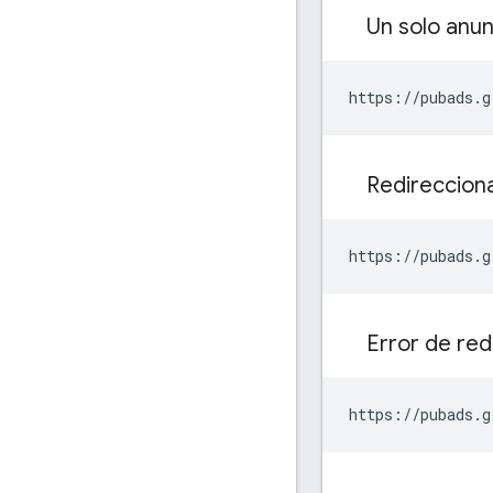
Un solo anun
https://pubads.g
Redirecciona
https://pubads.g
Error de re
https://pubads.g