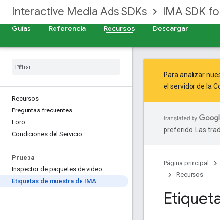
Interactive Media Ads SDKs
IMA SDK f
Guías
Referencia
Recursos
Descargar
Para analizar nues
el servidor de la
Co
Recursos
Preguntas frecuentes
Foro
preferido. Las tra
Condiciones del Servicio
Prueba
Página principal
Inspector de paquetes de video
Recursos
Etiquetas de muestra de IMA
Etiquet