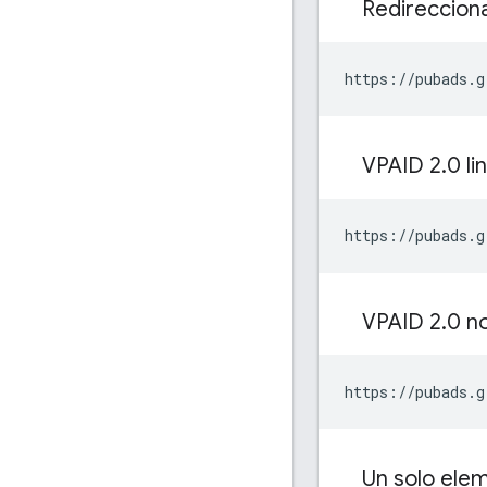
Redireccion
https://pubads.g
VPAID 2
.
0 li
https://pubads.g
VPAID 2
.
0 no
https://pubads.g
Un solo elem