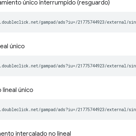
amiento único interrumpido (resguardo)
.doubleclick.net/gampad/ads?iu=/21775744923/external/si
neal único
.doubleclick.net/gampad/ads?iu=/21775744923/external/si
 lineal único
.doubleclick.net/gampad/ads?iu=/21775744923/external/si
ento intercalado no lineal