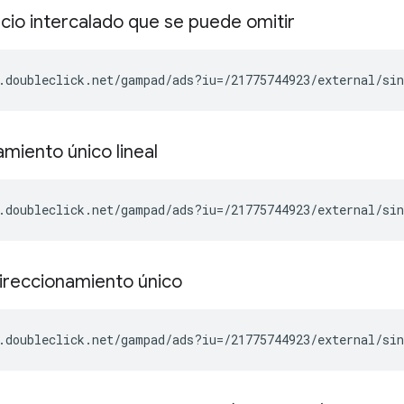
cio intercalado que se puede omitir
.doubleclick.net/gampad/ads?iu=/21775744923/external/si
miento único lineal
.doubleclick.net/gampad/ads?iu=/21775744923/external/si
direccionamiento único
.doubleclick.net/gampad/ads?iu=/21775744923/external/si