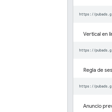
https://pubads.g
Vertical en l
https://pubads.g
Regla de ses
https://pubads.g
Anuncio pre