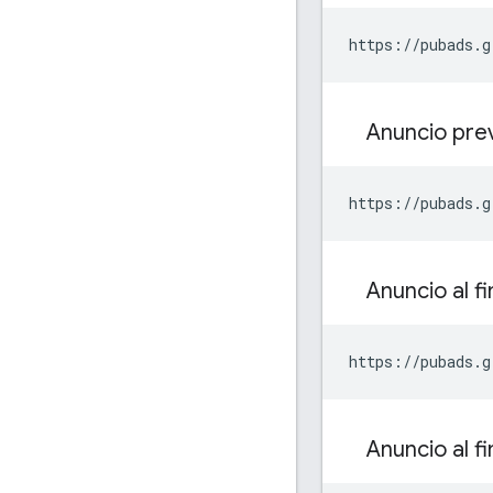
https://pubads.g
Anuncio pre
https://pubads.g
Anuncio al f
https://pubads.g
Anuncio al fi