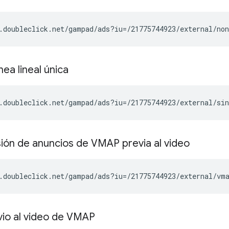
.doubleclick.net/gampad/ads?iu=/21775744923/external/no
ínea lineal única
.doubleclick.net/gampad/ads?iu=/21775744923/external/si
ión de anuncios de VMAP previa al video
.doubleclick.net/gampad/ads?iu=/21775744923/external/vm
vio al video de VMAP