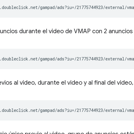
.doubleclick.net/gampad/ads?iu=/21775744923/external/vm
uncios durante el video de VMAP con 2 anuncios
.doubleclick.net/gampad/ads?iu=/21775744923/external/vm
vios al video
,
durante el video y al final del video
,
.doubleclick.net/gampad/ads?iu=/21775744923/external/vm