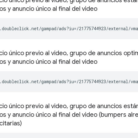
o único previo al video
,
grupo de anuncios están
s y anuncio único al final del video
.doubleclick.net/gampad/ads?iu=/21775744923/external/vm
o único previo al video
,
grupo de anuncios optim
s y anuncio único al final del video
.doubleclick.net/gampad/ads?iu=/21775744923/external/vm
o único previo al video
,
grupo de anuncios están
os y anuncio único al final del video (bumpers al
citarias)