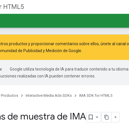
or HTML5
tros productos y proporcionar comentarios sobre ellos, únete al canal 
munidad de Publicidad y Medición de Google
.
Google utiliza tecnología de IA para traducir contenido a tu idioma
ducciones realizadas con IA pueden contener errores.
Productos
Interactive Media Ads SDKs
IMA SDK for HTML5
as de muestra de IMA