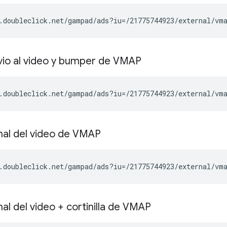
.doubleclick.net/gampad/ads?iu=/21775744923/external/vm
vio al video y bumper de VMAP
.doubleclick.net/gampad/ads?iu=/21775744923/external/vm
inal del video de VMAP
.doubleclick.net/gampad/ads?iu=/21775744923/external/vm
nal del video + cortinilla de VMAP