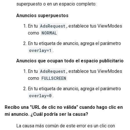
superpuesto o en un espacio completo:
Anuncios superpuestos
En tu
AdsRequest
, establece tus ViewModes
como
NORMAL
En tu etiqueta de anuncio, agrega el parámetro
overlay=1
.
Anuncios que ocupan todo el espacio publicitario
En tu
AdsRequest
, establece tus ViewModes
como
FULLSCREEN
En tu etiqueta de anuncio, agrega el parámetro
overlay=0
.
Recibo una "URL de clic no válida" cuando hago clic en
mi anuncio. ¿Cuál podría ser la causa?
La causa más común de este error es un clic con