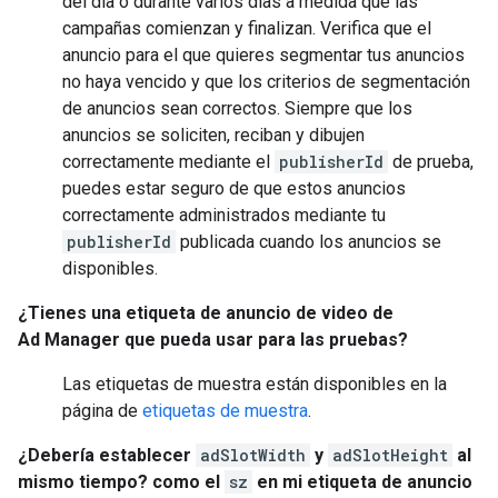
del día o durante varios días a medida que las
campañas comienzan y finalizan. Verifica que el
anuncio para el que quieres segmentar tus anuncios
no haya vencido y que los criterios de segmentación
de anuncios sean correctos. Siempre que los
anuncios se soliciten, reciban y dibujen
correctamente mediante el
publisherId
de prueba,
puedes estar seguro de que estos anuncios
correctamente administrados mediante tu
publisherId
publicada cuando los anuncios se
disponibles.
¿Tienes una etiqueta de anuncio de video de
Ad Manager que pueda usar para las pruebas?
Las etiquetas de muestra están disponibles en la
página de
etiquetas de muestra
.
¿Debería establecer
adSlotWidth
y
adSlotHeight
al
mismo tiempo? como el
sz
en mi etiqueta de anuncio