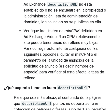
Ad Exchange
descriptionURL
no está
establecido o no se encuentra en la propiedad o
la administración lista de administración de
dominios, los anuncios no se publican en ella.
Verifique los límites de
minCPM
definidos en
Ad Exchange Video. R un CPM relativamente
alto puede tener tasas de relleno muy bajas.
Para corregir esto, intenta cualquiera de las
siguientes opciones: quitar el minCPM o el
parámetro de la unidad de anuncios de la
solicitud de anuncio (es decir, nombre de
espacio) para verificar si esto afecta la tasa de
relleno.
¿Qué aspecto tiene un buen
descriptionUrl
?
Para que sea más eficaz, el contenido de la página
que
descriptionUrl
puntos no debería ser una
colección de palabras o frases, sino de 1 a 3 párrafos