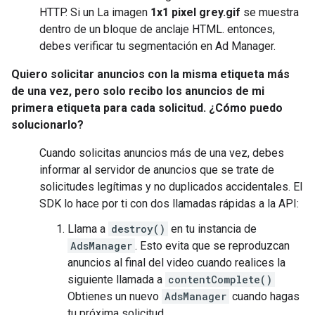
HTTP. Si un La imagen
1x1 pixel grey.gif
se muestra
dentro de un bloque de anclaje HTML. entonces,
debes verificar tu segmentación en Ad Manager.
Quiero solicitar anuncios con la misma etiqueta más
de una vez, pero solo recibo los anuncios de mi
primera etiqueta para cada solicitud. ¿Cómo puedo
solucionarlo?
Cuando solicitas anuncios más de una vez, debes
informar al servidor de anuncios que se trate de
solicitudes legítimas y no duplicados accidentales. El
SDK lo hace por ti con dos llamadas rápidas a la API:
Llama a
destroy()
en tu instancia de
AdsManager
. Esto evita que se reproduzcan
anuncios al final del video cuando realices la
siguiente llamada a
contentComplete()
Obtienes un nuevo
AdsManager
cuando hagas
tu próxima solicitud.