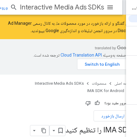
Interactive Media Ads SDKs
ورود به بر
برای گفتگو و ارائه بازخورد در مورد محصولات ما، به کانال رسمی Ad Manager
Disc در سرور
انجمن تبلیغات و اندازه‌گیری Google
بپیوندید.
ن صفحه به‌وسیله
ترجمه شده است.
حه اصلی
محصولات
Interactive Media Ads SDKs
IMA SDK for Android
ن مرور مفید بود؟
ارسال بازخورد
IMA S را تنظیم کنید