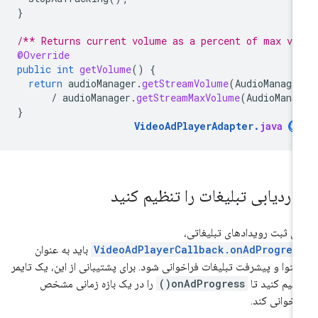
}
/** Returns current volume as a percent of max vo
@Override
public
int
getVolume
()
{
return
audioManager
.
getStreamVolume
(
AudioManage
/
audioManager
.
getStreamMaxVolume
(
AudioMana
}
VideoAdPlayerAdapter
.
java
.
ردیابی تبلیغات را تنظیم کنید
ای ثبت رویدادهای تبلیغاتی،
VideoAdPlayerCallback.onAdProgres
باید به عنوان
توا و پیشرفت تبلیغات فراخوانی شود. برای پشتیبانی از این، یک تایمر
ظیم کنید تا
onAdProgress()
را در یک بازه زمانی مشخص
اخوانی کند.