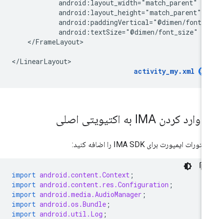
android:textSize="@dimen/font_size"
</FrameLayout>

activity_my.xml
.
وارد کردن IMA به اکتیویتی اصلی
ورات ایمپورت برای IMA SDK را اضافه کنید:
import
android.content.Context
;
import
android.content.res.Configuration
;
import
android.media.AudioManager
;
import
android.os.Bundle
;
import
android.util.Log
;