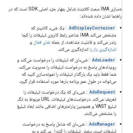
پیاده‌سازی IMA سمت کلاینت شامل چهار جزء اصلی SDK است که در
ن راهنما نشان داده شده‌اند:
AdDisplayContainer
: یک شیء کانتینر که
مشخص می‌کند IMA عناصر رابط کاربری تبلیغات را کجا
رندر می‌کند و قابلیت مشاهده، از جمله
نمای فعال
و
اندازه‌گیری باز را
اندازه‌گیری می‌کند.
AdsLoader
: شیء‌ای که تبلیغات را درخواست می‌کند و
رویدادهای پاسخ به درخواست تبلیغات را مدیریت می‌کند.
شما فقط باید یک بارگذار تبلیغات را نمونه‌سازی کنید که
می‌تواند در طول عمر برنامه بارها مورد استفاده قرار گیرد.
AdsRequest
: شیء‌ای که یک درخواست تبلیغات را
تعریف می‌کند. درخواست‌های تبلیغات، URL مربوط به تگ
تبلیغ VAST و همچنین پارامترهای اضافی مانند ابعاد تبلیغ
را مشخص می‌کنند.
AdsManager
: شیء‌ای که شامل پاسخ به درخواست
تبلیغات است، پخش تبلیغات را کنترل می‌کند و به