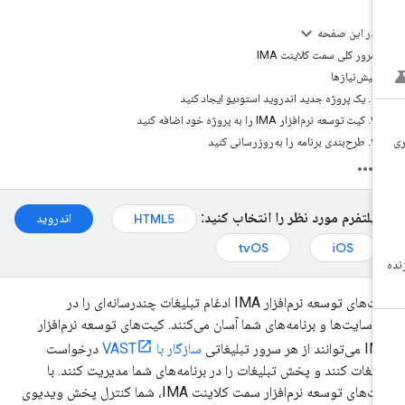
در این صفحه
مرور کلی سمت کلاینت IMA
پیش‌نیازها
۱. یک پروژه جدید اندروید استودیو ایجاد کنید
۲. کیت توسعه نرم‌افزار IMA را به پروژه خود اضافه کنید
۳. طرح‌بندی برنامه را به‌روزرسانی کنید
پلتفرم مورد نظر را انتخاب کنید:
اندروید
HTML5
tvOS
iOS
کیت‌های توسعه نرم‌افزار IMA ادغام تبلیغات چندرسانه‌ای را در
‌سایت‌ها و برنامه‌های شما آسان می‌کنند. کیت‌های توسعه نرم‌افزار
نند از هر سرور تبلیغاتی
سازگار با VAST
درخواست
لیغات کنند و پخش تبلیغات را در برنامه‌های شما مدیریت کنند. با
کیت‌های توسعه نرم‌افزار سمت کلاینت IMA، شما کنترل پخش ویدیوی