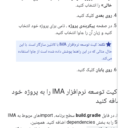
خالی»
را انتخاب کنید.
روی بعدی
کلیک کنید.
در صفحه
پیکربندی پروژه
، نامی برای پروژه خود انتخاب
کنید و زبان آن را جاوا انتخاب کنید.
نکته:
کیت توسعه نرم‌افزار IMA با کاتلین سازگار است. با این
حال، مثالی که در این راهنما پوشش داده شده است از جاوا استفاده
می‌کند.
روی پایان
کلیک کنید.
.
کیت توسعه نرم‌افزار IMA را به پروژه خود
ضافه کنید
تدا، در فایل
build.gradle
سطح برنامه، importهای مربوط به IMA
ش dependencies اضافه کنید. همچنین،