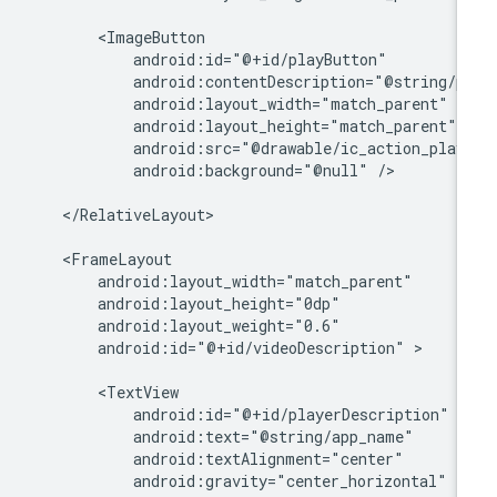
android:background="@null"
/>

</RelativeLayout>

android:id="@+id/videoDescription"
>
