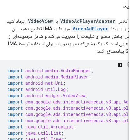
نید
ک کلاس
VideoAdPlayerAdapter
با
VideoView
ایجاد کنید
آن را با رابط
VideoAdPlayer
مربوط به IMA تطبیق دهید. این
اس، پخش محتوا و تبلیغات را مدیریت می‌کند و شامل مجموعه‌ای از
متدهایی است که یک پخش‌کننده ویدیو باید برای استفاده توسط IMA
یاده‌سازی کند:
import
android.media.AudioManager
;
import
android.media.MediaPlayer
;
import
android.net.Uri
;
import
android.util.Log
;
import
android.widget.VideoView
;
import
com.google.ads.interactivemedia.v3.api.AdP
import
com.google.ads.interactivemedia.v3.api.pla
import
com.google.ads.interactivemedia.v3.api.pla
import
com.google.ads.interactivemedia.v3.api.pla
import
java.util.ArrayList
;
import
java.util.List
;
import
java.util.Timer
;