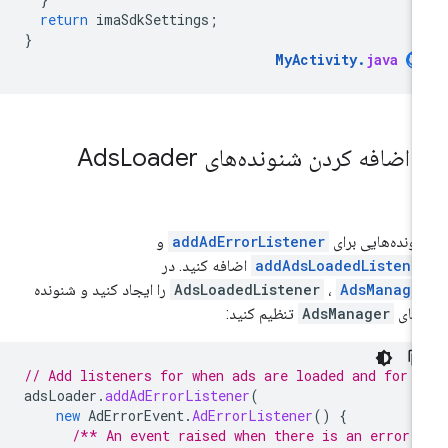
return
imaSdkSettings
;
}
MyActivity
.
java
.
اضافه کردن شنونده‌های Ads
Loader
ونده‌هایی برای
addAdErrorListener
و
addAdsLoadedListene
اضافه کنید. در
AdsManage
،
AdsLoadedListener
را ایجاد کنید و شنونده
طای
AdsManager
تنظیم کنید:
// Add listeners for when ads are loaded and for e
adsLoader
.
addAdErrorListener
(
new
AdErrorEvent
.
AdErrorListener
()
{
/** An event raised when there is an error 