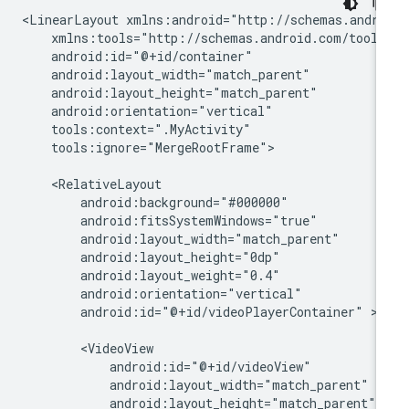
<LinearLayout
tools:ignore="MergeRootFrame">

android:id="@+id/videoPlayerContainer"
>

android:layout_height="match_parent"