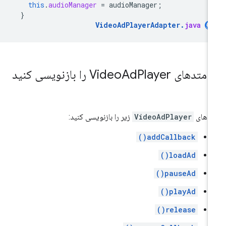
this
.
audioManager
=
audioManager
;
}
VideoAdPlayerAdapter
.
java
.
متدهای Video
Player را بازنویسی کنید
Ad
تدهای
VideoAdPlayer
زیر را بازنویسی کنید:
addCallback()
loadAd()
pauseAd()
playAd()
release()