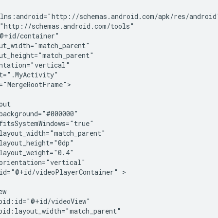
="MergeRootFrame">

id="@+id/videoPlayerContainer"
>
