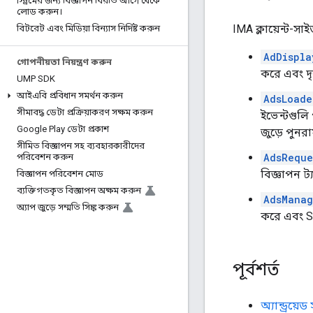
স্ট্রিমের জন্য বিজ্ঞাপন বিরতি আগে থেকে
লোড করুন।
IMA ক্লায়েন্ট-সা
বিটরেট এবং মিডিয়া বিন্যাস নির্দিষ্ট করুন
AdDispla
গোপনীয়তা নিয়ন্ত্রণ করুন
করে এবং দৃ
UMP SDK
আইএবি প্রবিধান সমর্থন করুন
AdsLoade
সীমাবদ্ধ ডেটা প্রক্রিয়াকরণ সক্ষম করুন
ইভেন্টগুল
Google Play ডেটা প্রকাশ
জুড়ে পুনর
সীমিত বিজ্ঞাপন সহ ব্যবহারকারীদের
AdsReque
পরিবেশন করুন
বিজ্ঞাপন ট্
বিজ্ঞাপন পরিবেশন মোড
ব্যক্তিগতকৃত বিজ্ঞাপন অক্ষম করুন
AdsManag
অ্যাপ জুড়ে সম্মতি সিঙ্ক করুন
করে এবং SD
পূর্বশর্ত
অ্যান্ড্রয়েড