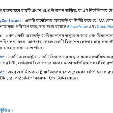
ইড বাস্তবায়নে চারটি প্রধান SDK উপাদান জড়িত, যা এই নির্দেশিকায় দ
yContainer
: একটি কন্টেইনার অবজেক্ট যা নির্দিষ্ট করে যে IMA কোথ
শ্যমানতা পরিমাপ করে, যার মধ্যে রয়েছে
Active View
এবং
Open Me
r
: এমন একটি অবজেক্ট যা বিজ্ঞাপনের অনুরোধ করে এবং বিজ্ঞাপনের 
ি পরিচালনা করে। আপনার কেবল একটি বিজ্ঞাপন লোডার চালু করা উচিত
ায় ব্যবহার করা যেতে পারে।
st
: একটি অবজেক্ট যা একটি বিজ্ঞাপনের অনুরোধকে সংজ্ঞায়িত কর
যাগের URL, সেইসাথে বিজ্ঞাপনের মাত্রার মতো অতিরিক্ত প্যারামিটারগুলি
er
: এমন একটি অবজেক্ট যা বিজ্ঞাপনের অনুরোধের প্রতিক্রিয়া ধারণ করে,
K দ্বারা পরিচালিত বিজ্ঞাপন ইভেন্টগুলি শোনে।
 স্টুডিও
।