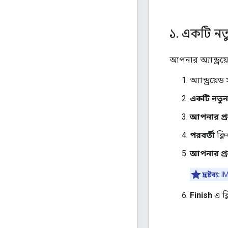
১
.
একটি নতুন 
আপনার অ্যান্ড্রয়
অ্যান্ড্রয়ে
একটি নতুন অ
আপনার প্রক
পরবর্তী
ক্ল
আপনার প্র
দ্রষ্টব্য:
IM
Finish
এ ক্