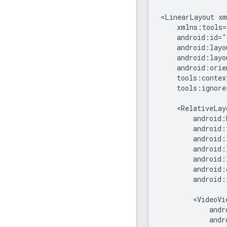
<LinearLayout
tools:ignore
android: