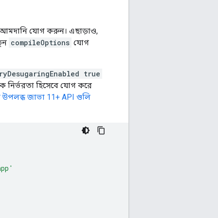
 আমদানি যোগ করুন। এছাড়াও,
তুন
compileOptions
যোগ
ryDesugaringEnabled true
ে নির্ভরতা হিসেবে যোগ করে
ে উপলব্ধ জাভা 11+ API গুলি
app'