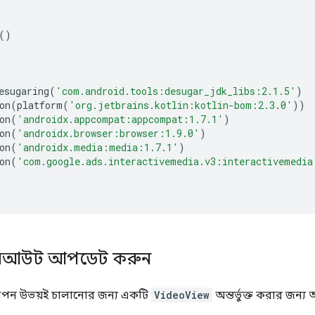
()
esugaring
(
'com.android.tools:desugar_jdk_libs:2.1.5'
)
on
(
platform
(
'org.jetbrains.kotlin:kotlin-bom:2.3.0'
))
on
(
'androidx.appcompat:appcompat:1.7.1'
)
on
(
'androidx.browser:browser:1.9.0'
)
on
(
'androidx.media:media:1.7.1'
)
on
(
'com.google.ads.interactivemedia.v3:interactivemedia
লেআউট আপডেট করুন
জ্ঞাপন উভয়ই চালানোর জন্য একটি
VideoView
অন্তর্ভুক্ত করার জন