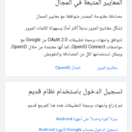
المعايير المتبعة في المجال
مصادقة مفتوحة المصدر متوافقة مع معايير المجال
تشكّل مفاتيح المرور بديلاً أكثر أمانًا وسهولة لكلمات المرور.
تتوافق واجهات برمجة تطبيقات OAuth 2.0 من Google مع
مواصفات OpenID Connect، كما أنها معتمدة من خلال OpenID،
ويمكن استخدامها لكلٍ من المصادقة والتفويض.
مفاتيح المرور
اتصال OpenID
تسجيل الدخول باستخدام نظام قديم
تم إدراج واجهات برمجة التطبيقات هذه هنا كمرجع قديم.
ميزة "نقرة واحدة" على أجهزة Android
تسجيل الدخول بحساب Google لأجهزة Android