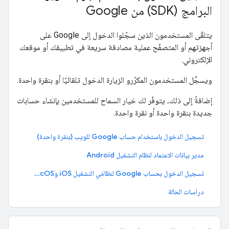
البرامج (SDK) من Google
يتلقّى المستخدمون الذين سجّلوا الدخول إلى Google على
أجهزتهم أو المتصفّح عملية مصادقة سريعة في تطبيقك أو موقعك
الإلكتروني.
ويسجِّل المستخدمون المكرّرو الزيارة الدخول تلقائيًا أو بنقرة واحدة.
إضافةً إلى ذلك، يتوفّر لك خيار السماح للمستخدمين بإنشاء حسابات
جديدة بنقرة واحدة أو نقرة واحدة.
تسجيل الدخول باستخدام حساب Google للويب (بنقرة واحدة)
مدير بيانات الاعتماد لنظام التشغيل Android
تسجيل الدخول بحساب Google لنظامَي التشغيل iOS وmacOS
دراسات الحالة