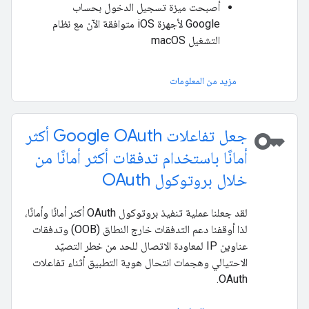
أصبحت ميزة تسجيل الدخول بحساب
Google لأجهزة iOS متوافقة الآن مع نظام
التشغيل macOS
مزيد من المعلومات
key
جعل تفاعلات Google OAuth أكثر
أمانًا باستخدام تدفقات أكثر أمانًا من
خلال بروتوكول OAuth
لقد جعلنا عملية تنفيذ بروتوكول OAuth أكثر أمانًا وأمانًا،
لذا أوقفنا دعم التدفقات خارج النطاق (OOB) وتدفقات
عناوين IP لمعاودة الاتصال للحد من خطر التصيّد
الاحتيالي وهجمات انتحال هوية التطبيق أثناء تفاعلات
OAuth.