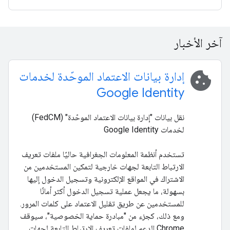
آخر الأخبار
cookie
إدارة بيانات الاعتماد الموحّدة لخدمات
Google Identity
نقل بيانات "إدارة بيانات الاعتماد الموحّدة" (FedCM)
لخدمات Google Identity
تستخدم أنظمة المعلومات الجغرافية حاليًا ملفات تعريف
الارتباط التابعة لجهات خارجية لتمكين المستخدمين من
الاشتراك في المواقع الإلكترونية وتسجيل الدخول إليها
بسهولة، ما يجعل عملية تسجيل الدخول أكثر أمانًا
للمستخدمين عن طريق تقليل الاعتماد على كلمات المرور.
ومع ذلك، كجزء من "مبادرة حماية الخصوصية"، سيوقف
Chrome الدعم لملفات تعريف الارتباط التابعة لجهات