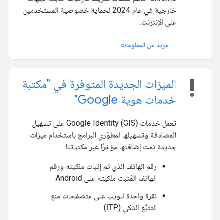
خارجية في عام 2024 لحماية خصوصية المستخدمين
على الإنترنت.
مزيد من المعلومات
priority_high
الميزات الجديدة المتوفرة في "مكتبة
خدمات هوية Google"
تعمل خدمات Google Identity (GIS) على تسهيل
المصادقة وتسهيلها لمطوّري البرامج باستخدام ميزات
جديدة تمت إضافتها مؤخرًا عبر مكتباتنا:
رقم الهاتف الذي تم إثبات ملكيته ورقم
الهاتف المُثبت ملكيته على Android
نقرة واحدة للويب على متصفحات منع
التتبُّع الذكي (ITP)