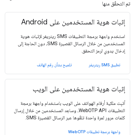
تم التحقّق منها
إثبات هوية المستخدمين على Android
استخدم واجهة برمجة التطبيقات SMS ريتريفر لإثبات هوية
المستخدمين من خلال الرسائل القصيرة SMS، دون الحاجة إلى
إدخال يدوي لرمز التحقق.
تطبيق SMS ريتريفر
تلميح بشأن رقم الهاتف
إثبات هوية المستخدمين على الويب
أثبِت ملكية أرقام الهواتف على الويب باستخدام واجهة برمجة
التطبيقات WebOTP API، وساعِد المستخدمين من خلال إرسال
كلمات مرور لمرة واحدة تلقّوها عبر الرسائل القصيرة SMS.
واجهة برمجة تطبيقات WebOTP