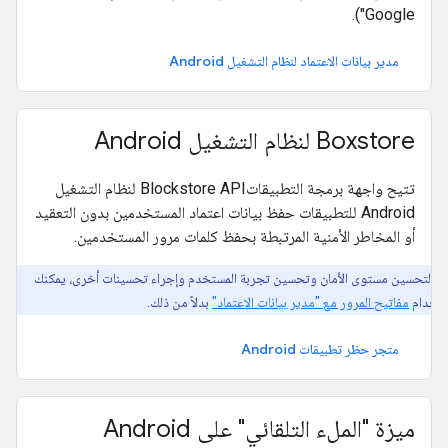
Google").
مدير بيانات الاعتماد لنظام التشغيل Android
Boxstore لنظام التشغيل Android
تتيح واجهة برمجة التطبيقاتBlockstore API لنظام التشغيل
Android للتطبيقات حفظ بيانات اعتماد المستخدمين بدون التعقيد
أو المخاطر الأمنية المرتبطة بحفظ كلمات مرور المستخدمين.
لتحسين مستوى الأمان وتحسين تجربة المستخدم وإجراء تحسينات أخرى، يمكنك
تخدام
مفاتيح المرور مع "مدير بيانات الاعتماد"
بدلاً من ذلك.
متجر حظر تطبيقات Android
ميزة "الملء التلقائي" على Android