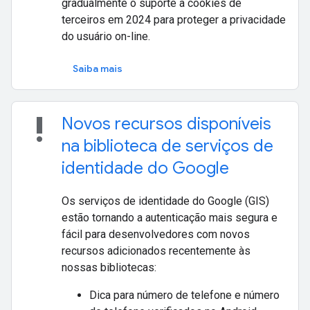
gradualmente o suporte a cookies de
terceiros em 2024 para proteger a privacidade
do usuário on-line.
Saiba mais
priority_high
Novos recursos disponíveis
na biblioteca de serviços de
identidade do Google
Os serviços de identidade do Google (GIS)
estão tornando a autenticação mais segura e
fácil para desenvolvedores com novos
recursos adicionados recentemente às
nossas bibliotecas:
Dica para número de telefone e número