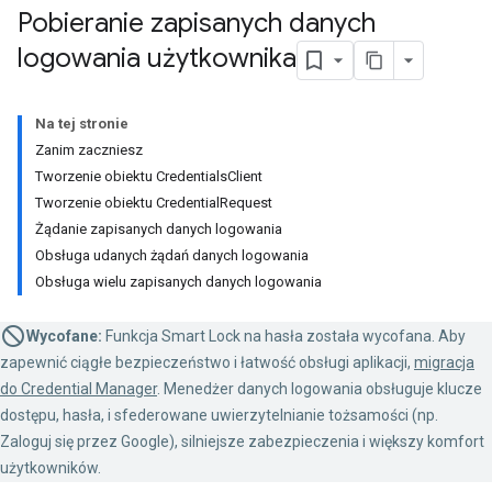
Pobieranie zapisanych danych
logowania użytkownika
Na tej stronie
Zanim zaczniesz
Tworzenie obiektu CredentialsClient
Tworzenie obiektu CredentialRequest
Żądanie zapisanych danych logowania
Obsługa udanych żądań danych logowania
Obsługa wielu zapisanych danych logowania
Wycofane:
Funkcja Smart Lock na hasła została wycofana. Aby
zapewnić ciągłe bezpieczeństwo i łatwość obsługi aplikacji,
migracja
do Credential Manager
. Menedżer danych logowania obsługuje klucze
dostępu, hasła, i sfederowane uwierzytelnianie tożsamości (np.
Zaloguj się przez Google), silniejsze zabezpieczenia i większy komfort
użytkowników.