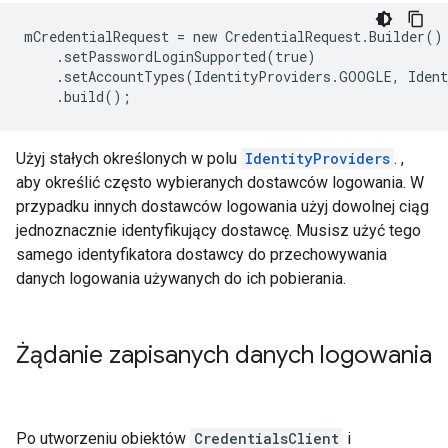
mCredentialRequest = new CredentialRequest.Builder()

    .setPasswordLoginSupported(true)

    .setAccountTypes(IdentityProviders.GOOGLE, Ident
Użyj stałych określonych w polu
IdentityProviders
. ,
aby określić często wybieranych dostawców logowania. W
przypadku innych dostawców logowania użyj dowolnej ciąg
jednoznacznie identyfikujący dostawcę. Musisz użyć tego
samego identyfikatora dostawcy do przechowywania
danych logowania używanych do ich pobierania.
Żądanie zapisanych danych logowania
Po utworzeniu obiektów
CredentialsClient
i