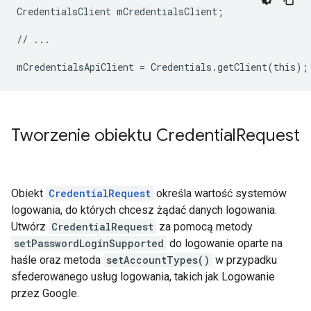
CredentialsClient mCredentialsClient;

// ...

Tworzenie obiektu Credential
Request
Obiekt
CredentialRequest
określa wartość systemów
logowania, do których chcesz żądać danych logowania.
Utwórz
CredentialRequest
za pomocą metody
setPasswordLoginSupported
do logowanie oparte na
haśle oraz metoda
setAccountTypes()
w przypadku
sfederowanego usług logowania, takich jak Logowanie
przez Google.