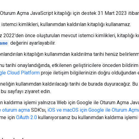
 Oturum Açma JavaScript kitaplığı için destek 31 Mart 2023 itibarı
istemci kimlikleri, kullanımdan kaldırılan kitaplığı kullanamaz.
2022'den önce oluşturulan mevcut istemci kimlikleri, kitaplığı
ame
değerini ayarlayabilir.
landırılan kitaplığın kullanımdan kaldırılma tarihi henüz belirlen
u tarihi onaylandığında, etkilenen geliştiricilere önceden bildiri
le Cloud Platform
proje iletişim bilgilerinizin doğru olduğundan 
oneliğin kullanımdan kaldırılacağı tarihi de burada duyuracağız. B
k bu sayfayı ziyaret edin.
n kaldırma işlemi yalnızca Web için Google ile Oturum Açma JavaS
e oturum açma
SDK'sı,
iOS ve macOS için Google ile Oturum Açm
rme için
OAuth 2.0
kullanıyorsanız bu kullanımdan kaldırma işlemi 