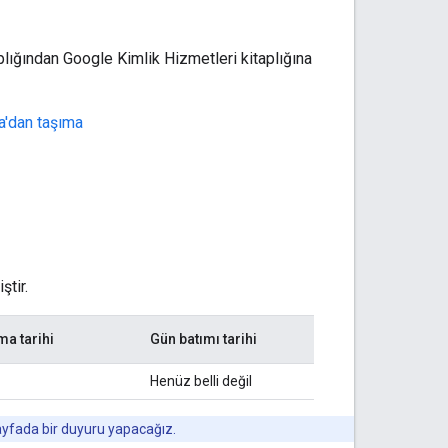
lığından Google Kimlik Hizmetleri kitaplığına
a'dan taşıma
ştir.
ma tarihi
Gün batımı tarihi
Henüz belli değil
ayfada bir duyuru yapacağız.