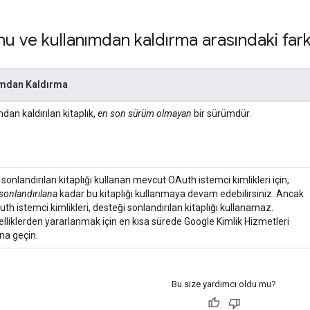
u ve kullanımdan kaldırma arasındaki fark
ımdan Kaldırma
dan kaldırılan kitaplık,
en son sürüm olmayan
bir sürümdür.
sonlandırılan kitaplığı kullanan mevcut OAuth istemci kimlikleri için,
sonlandırılana
kadar bu kitaplığı kullanmaya devam edebilirsiniz. Ancak
th istemci kimlikleri, desteği sonlandırılan kitaplığı kullanamaz.
elliklerden yararlanmak için en kısa sürede Google Kimlik Hizmetleri
ına geçin.
Bu size yardımcı oldu mu?