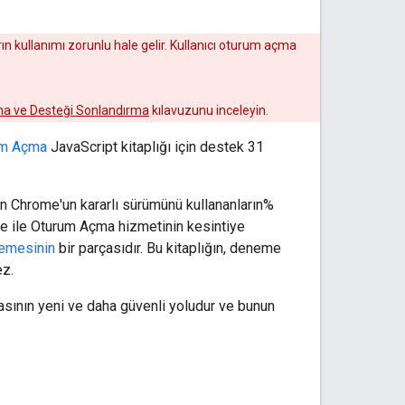
rın kullanımı zorunlu hale gelir. Kullanıcı oturum açma
ma ve Desteği Sonlandırma
kılavuzunu inceleyin.
um Açma
JavaScript kitaplığı için destek 31
en Chrome'un kararlı sürümünü kullananların%
ogle ile Oturum Açma hizmetinin kesintiye
nemesinin
bir parçasıdır. Bu kitaplığın, deneme
ez.
asının yeni ve daha güvenli yoludur ve bunun