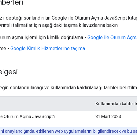
berleri
, desteği sonlandırılan Google ile Oturum Açma JavaScript kitap
yrıntılı talimatlar için aşağıdaki taşıma kılavuzlarına bakın:
oturum açma işlemi için kimlik doğrulama -
Google ile Oturum Açm
rme -
Google Kimlik Hizmetleri'ne taşıma
elgesi
ğin sonlandırılacağı ve kullanımdan kaldırılacağı tarihler belirtilmi
Kullanımdan kaldırıl
ile Oturum Açma JavaScript'i
31 Mart 2023
hi onaylandığında, etkilenen web uygulamalarını bilgilendirecek ve bu s