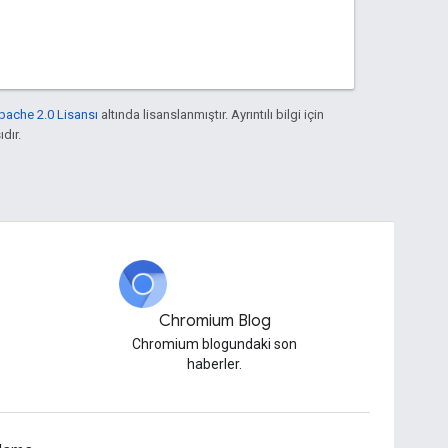
pache 2.0 Lisansı
altında lisanslanmıştır. Ayrıntılı bilgi için
ıdır.
Chromium Blog
Chromium blogundaki son
haberler.