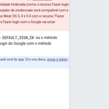
ntidade federada (como o recurso Fazer login
ciador de credenciais será compatível com o
s Wear OS 3, 4 e 5.0 com o recurso "Fazer
o Fazer login com o Google vai estar
o
DEFAULT_SIGN_IN
ou o método
o Login do Google com o método
back-end do app. Em vez disso,
envie o token