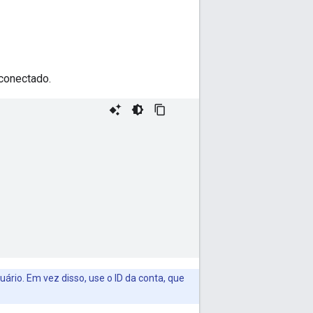
 conectado.
rio. Em vez disso, use o ID da conta, que