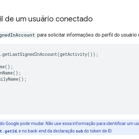
fil de um usuário conectado
gnedInAccount
para solicitar informações do perfil do usuário
.getLastSignedInAccount(getActivity());

me();

nName();

ilyName();





o Google pode mudar. Não use essa informação para identificar um usuá
t.getId
, e no back-end da declaração
sub
do token de ID.