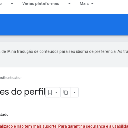
o
Várias plataformas
Mais
 de IA na tradução de conteúdos para seu idioma de preferência. As t
Authentication
s do perfil
ectado
alizado e não tem mais suporte. Para garantir a segurança e a usabilid