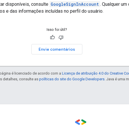
ar disponíveis, consulte
GoogleSignInAccount
. Qualquer um
s e das informações incluídas no perfil do usuário.
Isso foi útil?
Envie comentários
 página é licenciado de acordo com a
Licença de atribuição 4.0 do Creative 
is detalhes, consulte as
políticas do site do Google Developers
. Java é uma m