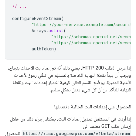
// ...
configureEventStream
(
"https://your-service.example.com/security
Arrays
.
asList
(
"https://schemas.openid.net/seceve
"https://schemas.openid.net/seceve
authToken
);
إذا عرض الطلب HTTP 200، يعني ذلك أنّه تم إعداد بث الأحداث بنجاح،
ويجب أن يبدأ نقطة النهاية الخاصة بالمستلِم في تلقّي رموز الأحداث
الأمنية المميزة. يوضّح القسم التالي كيفية اختبار إعدادات البث ونقطة
النهاية للتأكّد من أنّ كل شيء يعمل بشكلٍ سليم.
الحصول على إعدادات البث الحالية وتعديلها
إذا أردت في المستقبل تعديل إعدادات البث، يمكنك إجراء ذلك من خلال
إرسال طلب GET معتمد إلى
https://risc.googleapis.com/v1beta/stream
للحصول