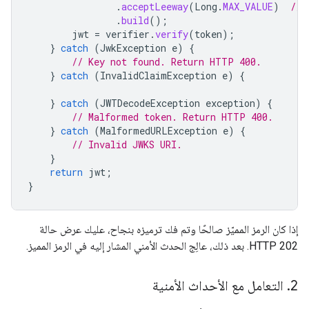
.
acceptLeeway
(
Long
.
MAX_VALUE
)
// 
.
build
();
jwt
=
verifier
.
verify
(
token
);
}
catch
(
JwkException
e
)
{
// Key not found. Return HTTP 400.
}
catch
(
InvalidClaimException
e
)
{
}
catch
(
JWTDecodeException
exception
)
{
// Malformed token. Return HTTP 400.
}
catch
(
MalformedURLException
e
)
{
// Invalid JWKS URI.
}
return
jwt
;
}
إذا كان الرمز المميّز صالحًا وتم فك ترميزه بنجاح، عليك عرض حالة
HTTP 202. بعد ذلك، عالِج الحدث الأمني المشار إليه في الرمز المميز.
2
.
التعامل مع الأحداث الأمنية