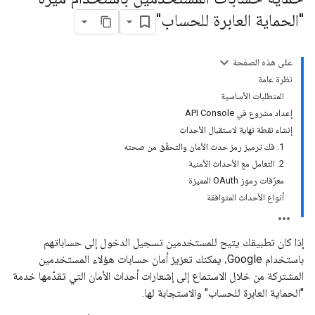
"الحماية العابرة للحساب"
على هذه الصفحة
نظرة عامة
المتطلبات الأساسية
إعداد مشروع في API Console
إنشاء نقطة نهاية لاستقبال الأحداث
1. فك ترميز رمز حدث الأمان والتحقّق من صحته
2. التعامل مع الأحداث الأمنية
معرّفات رموز OAuth المميزة
أنواع الأحداث المتوافقة
إذا كان تطبيقك يتيح للمستخدمين تسجيل الدخول إلى حساباتهم
باستخدام Google، يمكنك تعزيز أمان حسابات هؤلاء المستخدمين
المشتركة من خلال الاستماع إلى إشعارات أحداث الأمان التي تقدّمها خدمة
"الحماية العابرة للحساب" والاستجابة لها.