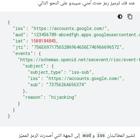
عند فك ترميز رمز حدث أمني، سيبدو على النحو التالي:
{
"iss"
:
"https://accounts.google.com/"
,
"aud"
:
"123456789-abcedfgh.apps.googleusercontent.
"iat"
:
1508184845
,
"jti"
:
"756E69717565206964656E746966696572"
,
"events"
:
{
"https://schemas.openid.net/secevent/risc/event-
"subject"
:
{
"subject_type"
:
"iss-sub"
,
"iss"
:
"https://accounts.google.com/"
,
"sub"
:
"7375626A656374"
},
"reason"
:
"hijacking"
}
}
}
تشير المطالبتان
iss
و
aud
إلى الجهة التي أصدرت الرمز المميّز