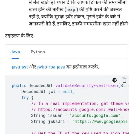
से मेल खाती हो. ध्यान दें कि आपको टोकन की समयसीमा
खत्म होने की तारीख (
exp
) की पुष्टि करने की ज़रूरत
नहीं है, क्योंकि सुरक्षा इवेंट टोकन, पुराने इवेंट के बारे में
जानकारी देते हैं. इसलिए, इनकी समयसीमा खत्म नहीं होती.
उदाहरण के लिए:
Java
Python
java-jwt
और
jwks-rsa-java
का इस्तेमाल करके:
public
DecodedJWT
validateSecurityEventToken
(
Strin
DecodedJWT
jwt
=
null
;
try
{
// In a real implementation, get these val
// https://accounts.google.com/.well-known
String
issuer
=
"accounts.google.com"
;
String
jwksUri
=
"https://www.googleapis.c
// Get the ID of the key used to sign the 