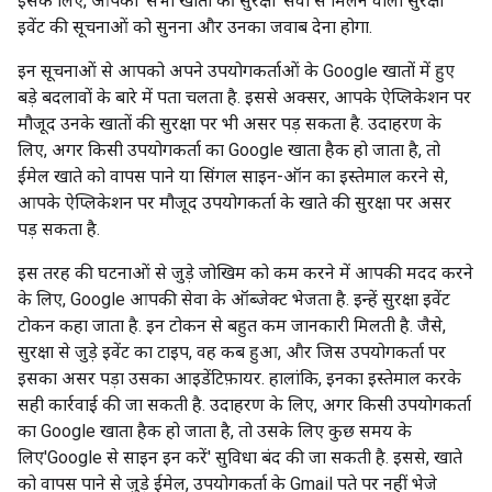
इसके लिए, आपको 'सभी खातों की सुरक्षा' सेवा से मिलने वाली सुरक्षा
इवेंट की सूचनाओं को सुनना और उनका जवाब देना होगा.
इन सूचनाओं से आपको अपने उपयोगकर्ताओं के Google खातों में हुए
बड़े बदलावों के बारे में पता चलता है. इससे अक्सर, आपके ऐप्लिकेशन पर
मौजूद उनके खातों की सुरक्षा पर भी असर पड़ सकता है. उदाहरण के
लिए, अगर किसी उपयोगकर्ता का Google खाता हैक हो जाता है, तो
ईमेल खाते को वापस पाने या सिंगल साइन-ऑन का इस्तेमाल करने से,
आपके ऐप्लिकेशन पर मौजूद उपयोगकर्ता के खाते की सुरक्षा पर असर
पड़ सकता है.
इस तरह की घटनाओं से जुड़े जोखिम को कम करने में आपकी मदद करने
के लिए, Google आपकी सेवा के ऑब्जेक्ट भेजता है. इन्हें सुरक्षा इवेंट
टोकन कहा जाता है. इन टोकन से बहुत कम जानकारी मिलती है. जैसे,
सुरक्षा से जुड़े इवेंट का टाइप, वह कब हुआ, और जिस उपयोगकर्ता पर
इसका असर पड़ा उसका आइडेंटिफ़ायर. हालांकि, इनका इस्तेमाल करके
सही कार्रवाई की जा सकती है. उदाहरण के लिए, अगर किसी उपयोगकर्ता
का Google खाता हैक हो जाता है, तो उसके लिए कुछ समय के
लिए'Google से साइन इन करें' सुविधा बंद की जा सकती है. इससे, खाते
को वापस पाने से जुड़े ईमेल, उपयोगकर्ता के Gmail पते पर नहीं भेजे