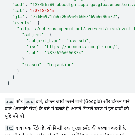
"aud"
:
"123456789-abcedfgh.apps.googleusercontent.
"iat"
:
1508184845
,
"jti"
:
"756E69717565206964656E746966696572"
,
"events"
:
{
"https://schemas.openid.net/secevent/risc/event-
"subject"
:
{
"subject_type"
:
"iss-sub"
,
"iss"
:
"https://accounts.google.com/"
,
"sub"
:
"7375626A656374"
},
"reason"
:
"hijacking"
}
}
}
iss
और
aud
दावे, टोकन जारी करने वाले (Google) और टोकन पाने
वाले (आपकी सेवा) के बारे में बताते हैं. आपने पिछले चरण में इन दावों की
पुष्टि की थी.
jti
दावा एक स्ट्रिंग है, जो किसी एक सुरक्षा इवेंट की पहचान करती है.