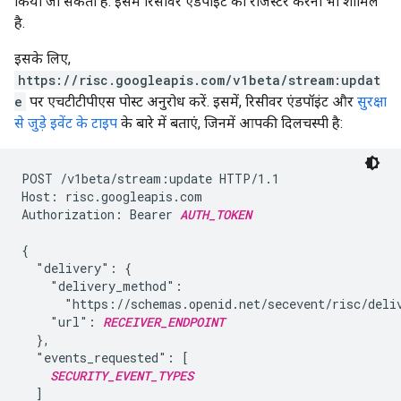
किया जा सकता है. इसमें रिसीवर एंडपॉइंट को रजिस्टर करना भी शामिल
है.
इसके लिए,
https://risc.googleapis.com/v1beta/stream:updat
e
पर एचटीटीपीएस पोस्ट अनुरोध करें. इसमें, रिसीवर एंडपॉइंट और
सुरक्षा
से जुड़े इवेंट के टाइप
के बारे में बताएं, जिनमें आपकी दिलचस्पी है:
POST /v1beta/stream:update HTTP/1.1

Host: risc.googleapis.com

Authorization: Bearer 
AUTH_TOKEN
{

  "delivery": {

    "delivery_method":

      "https://schemas.openid.net/secevent/risc/deliv
    "url": 
RECEIVER_ENDPOINT
  },

  "events_requested": [

SECURITY_EVENT_TYPES
  ]
