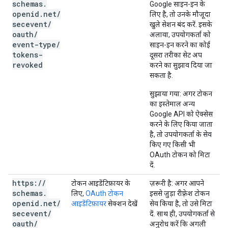
schemas
.
Google साइन-इन के
openid
.
net
/
लिए है, तो उनके मौजूदा
secevent
/
खुले सेशन बंद करें. इसके
oauth
/
अलावा, उपयोगकर्ता को
event-type
/
साइन-इन करने का कोई
tokens-
दूसरा तरीका सेट अप
revoked
करने का सुझाव दिया जा
सकता है.
सुझाया गया
: अगर टोकन
का इस्तेमाल अन्य
Google API को ऐक्सेस
करने के लिए किया जाता
है, तो उपयोगकर्ता के सेव
किए गए किसी भी
OAuth टोकन को मिटा
दें.
https:
/
/
टोकन आइडेंटिफ़ायर के
ज़रूरी है
: अगर आपने
schemas
.
लिए,
OAuth टोकन
इससे जुड़ा रीफ़्रेश टोकन
openid
.
net
/
आइडेंटिफ़ायर
सेक्शन देखें
सेव किया है, तो उसे मिटा
secevent
/
दें. साथ ही, उपयोगकर्ता से
oauth
/
अनुरोध करें कि अगली