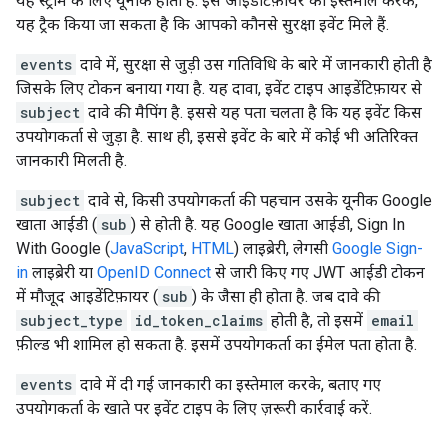
यह स्ट्रीम के लिए यूनीक होता है. इस आइडेंटिफ़ायर का इस्तेमाल करके,
यह ट्रैक किया जा सकता है कि आपको कौनसे सुरक्षा इवेंट मिले हैं.
events
दावे में, सुरक्षा से जुड़ी उस गतिविधि के बारे में जानकारी होती है
जिसके लिए टोकन बनाया गया है. यह दावा, इवेंट टाइप आइडेंटिफ़ायर से
subject
दावे की मैपिंग है. इससे यह पता चलता है कि यह इवेंट किस
उपयोगकर्ता से जुड़ा है. साथ ही, इससे इवेंट के बारे में कोई भी अतिरिक्त
जानकारी मिलती है.
subject
दावे से, किसी उपयोगकर्ता की पहचान उसके यूनीक Google
खाता आईडी (
sub
) से होती है. यह Google खाता आईडी, Sign In
With Google (
JavaScript
,
HTML
) लाइब्रेरी, लेगसी
Google Sign-
in
लाइब्रेरी या
OpenID Connect
से जारी किए गए JWT आईडी टोकन
में मौजूद आइडेंटिफ़ायर (
sub
) के जैसा ही होता है. जब दावे की
subject_type
id_token_claims
होती है, तो इसमें
email
फ़ील्ड भी शामिल हो सकता है. इसमें उपयोगकर्ता का ईमेल पता होता है.
events
दावे में दी गई जानकारी का इस्तेमाल करके, बताए गए
उपयोगकर्ता के खाते पर इवेंट टाइप के लिए ज़रूरी कार्रवाई करें.