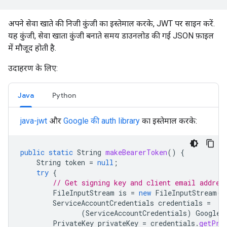
अपने सेवा खाते की निजी कुंजी का इस्तेमाल करके, JWT पर साइन करें.
यह कुंजी, सेवा खाता कुंजी बनाते समय डाउनलोड की गई JSON फ़ाइल
में मौजूद होती है.
उदाहरण के लिए:
Java
Python
java-jwt
और
Google की auth library
का इस्तेमाल करके:
public
static
String
makeBearerToken
()
{
String
token
=
null
;
try
{
// Get signing key and client email addres
FileInputStream
is
=
new
FileInputStream
(
"
ServiceAccountCredentials
credentials
=
(
ServiceAccountCredentials
)
GoogleC
PrivateKey
privateKey
=
credentials
.
getPri