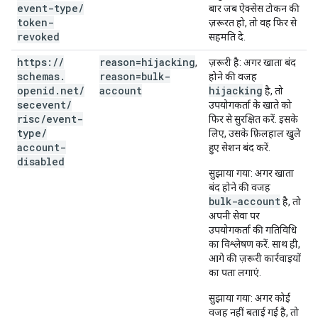
event-type
/
बार जब ऐक्सेस टोकन की
token-
ज़रूरत हो, तो वह फिर से
revoked
सहमति दे.
https:
/
/
reason=hijacking
,
ज़रूरी है
: अगर खाता बंद
schemas
.
reason=bulk-
होने की वजह
openid
.
net
/
account
hijacking
है, तो
secevent
/
उपयोगकर्ता के खाते को
risc
/
event-
फिर से सुरक्षित करें. इसके
type
/
लिए, उसके फ़िलहाल खुले
account-
हुए सेशन बंद करें.
disabled
सुझाया गया
: अगर खाता
बंद होने की वजह
bulk-account
है, तो
अपनी सेवा पर
उपयोगकर्ता की गतिविधि
का विश्लेषण करें. साथ ही,
आगे की ज़रूरी कार्रवाइयों
का पता लगाएं.
सुझाया गया
: अगर कोई
वजह नहीं बताई गई है, तो