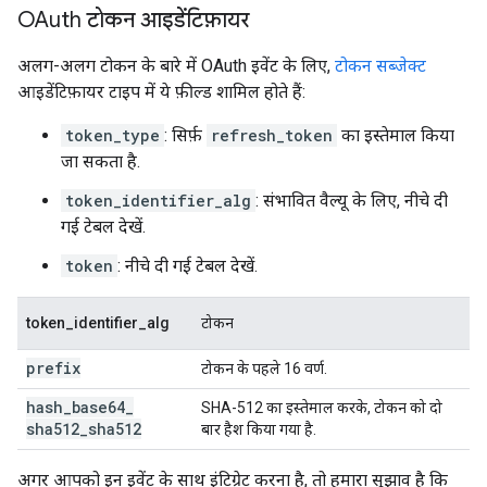
OAuth टोकन आइडेंटिफ़ायर
अलग-अलग टोकन के बारे में OAuth इवेंट के लिए,
टोकन सब्जेक्ट
आइडेंटिफ़ायर टाइप में ये फ़ील्ड शामिल होते हैं:
token_type
: सिर्फ़
refresh_token
का इस्तेमाल किया
जा सकता है.
token_identifier_alg
: संभावित वैल्यू के लिए, नीचे दी
गई टेबल देखें.
token
: नीचे दी गई टेबल देखें.
token_identifier_alg
टोकन
prefix
टोकन के पहले 16 वर्ण.
hash
_
base64
_
SHA-512 का इस्तेमाल करके, टोकन को दो
sha512
_
sha512
बार हैश किया गया है.
अगर आपको इन इवेंट के साथ इंटिग्रेट करना है, तो हमारा सुझाव है कि