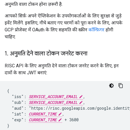
अनुमति वाला टोकन होना ज़रूरी है.
आपको सिर्फ़ अपने ऐप्लिकेशन के उपयोगकर्ताओं के लिए सुरक्षा से जुड़े
इवेंट मिलेंगे. इसलिए, नीचे बताए गए चरणों को पूरा करने के लिए, आपके
GCP प्रोजेक्ट में OAuth के लिए सहमति की स्क्रीन
कॉन्फ़िगर
होनी
चाहिए.
1
.
अनुमति देने वाला टोकन जनरेट करना
RISC API के लिए अनुमति देने वाला टोकन जनरेट करने के लिए, इन
दावों के साथ JWT बनाएं:
{

  "iss": 
SERVICE_ACCOUNT_EMAIL
,

  "sub": 
SERVICE_ACCOUNT_EMAIL
,

  "aud": "https://risc.googleapis.com/google.identity
  "iat": 
CURRENT_TIME
,

  "exp": 
CURRENT_TIME
 + 3600

}