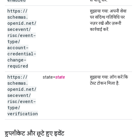
से चालू करें.
https:
/
/
सुझाया गया
: अपनी सेवा
schemas
.
पर संदिग्ध गतिविधि पर
openid
.
net
/
नज़र रखें और ज़रूरी
secevent
/
कार्रवाई करें.
risc
/
event-
type
/
account-
credential-
change-
required
https:
/
/
state=
state
सुझाया गया
: लॉग करें कि
schemas
.
टेस्ट टोकन मिला है.
openid
.
net
/
secevent
/
risc
/
event-
type
/
verification
डुप्लीकेट और छूटे हुए इवेंट