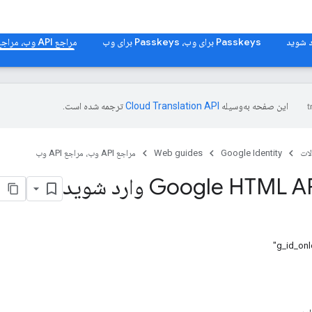
Passkeys برای وب، Passkeys برای وب
مراجع API وب، مراجع API وب
این صفحه به‌وسیله
ترجمه شده است.
ات
Google Identity
Web guides
مراجع API وب، مراجع API وب