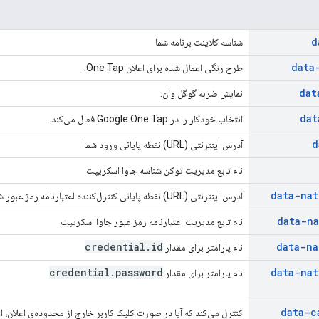
d
شناسه کلاینت برنامه شما
data
طرح رنگی اعمال شده برای اعلان One Tap.
dat
نمایش ضربه گوگل وان.
dat
انتخاب خودکار را در Google One Tap فعال می‌کند.
d
آدرس اینترنتی (URL) نقطه پایانی ورود شما
نام تابع مدیریت توکن شناسه جاوا اسکریپت
data-nat
آدرس اینترنتی (URL) نقطه پایانی کنترل‌کننده اعتبارنامه رمز عبور شما
data-na
نام تابع مدیریت اعتبارنامه رمز عبور جاوا اسکریپت
credential
.
id
data-na
نام پارامتر برای مقدار
credential
.
password
data-nat
نام پارامتر برای مقدار
data-c
کنترل می‌کند که آیا در صورت کلیک کاربر خارج از محدوده‌ی اعلان، اع