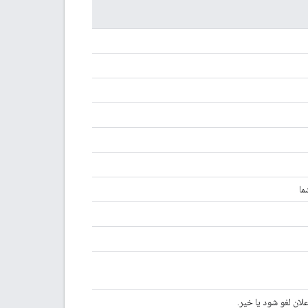
لان لغو شود یا خیر.