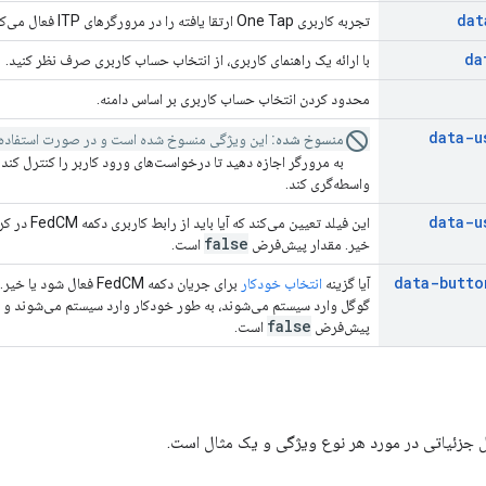
dat
تجربه کاربری One Tap ارتقا یافته را در مرورگرهای ITP فعال می‌کند.
da
با ارائه یک راهنمای کاربری، از انتخاب حساب کاربری صرف نظر کنید.
محدود کردن انتخاب حساب کاربری بر اساس دامنه.
data-u
منسوخ شده:
این ویژگی منسوخ شده است و در صورت استفاده ن
به مرورگر اجازه دهید تا درخواست‌های ورود کاربر را کنترل کند
واسطه‌گری کند.
data-u
false
خیر. مقدار پیش‌فرض
است.
data-butto
آیا گزینه
انتخاب خودکار
برای جریان دکمه FedCM 
گوگل وارد سیستم می‌شوند، به طور خودکار وارد سیستم می‌شوند و از
false
پیش‌فرض
است.
جزئیاتی در مورد هر نوع ویژگی و یک مثال است.