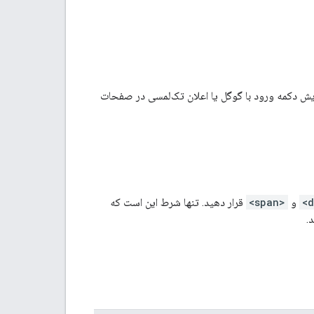
گل را شرح می‌دهد که برای نمایش دکمه ورود با گوگل یا اعلان تک‌لمسی در صفحات
و
<span>
قرار دهید. تنها شرط این است که
.