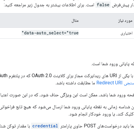
قدار پیش‌فرض
false
است. برای اطلاعات بیشتر به جدول زیر مراجعه کنید:
مورد نیاز
مثال
data-auto
_
select="true"
اختیاری
OAuth 2 که در پلتفرم Google Auth
Redirect 
ما مطابقت داشته باشد.
ه ورود شما باشد، ممکن است این ویژگی حذف شود، که در این صورت اعتبار
ن شناسه زمانی به نقطه پایانی ورود شما ارسال می‌شود که هیچ تابع فراخوانی 
کلیک کند، یا ورود خودکار انجام شود.
باید درخواست‌های POST حاوی پارامتر
credential
با مقدار توکن شنا