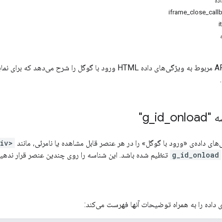
ده
این صفحه مرجع، API مربوط به ویژگی‌های داده HTML ورود با گو
 "g
onload"
_
id
_
‌های داده‌ی «ورود با گوگل» را در هر عنصر قابل مشاهده یا نامرئی، مانند
<div>
g_id_onload
تنظیم شده باشد. این شناسه را روی چندین عنصر قرار ندهید
داده را به همراه توضیحات آنها فهرست می‌کند: