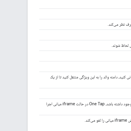
ف نظر می‌کند.
 لحاظ شوند.
ه‌های آن فراخوانی کنید، دامنه والد را به این ویژگی منتقل کنید تا از یک
مبداهایی که مجاز به جاسازی iframe میانی هستند. اگر این ویژگی وجود داشته باشد، One Tap در حالت iframe میانی اجرا