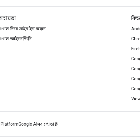
সহায়তা
বিল্ড
গুগল দিয়ে সাইন ইন করুন
And
গুগল আইডেন্টিটি
Chr
Fire
Goog
Goog
Goog
Goog
View
 Platform
Google AI
সব প্রোডাক্ট