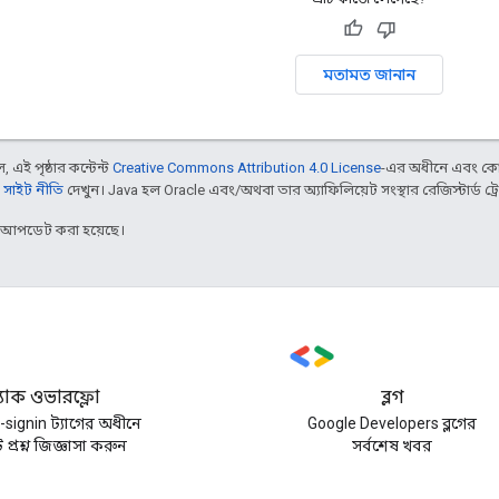
মতামত জানান
 এই পৃষ্ঠার কন্টেন্ট
Creative Commons Attribution 4.0 License
-এর অধীনে এবং কো
 সাইট নীতি
দেখুন। Java হল Oracle এবং/অথবা তার অ্যাফিলিয়েট সংস্থার রেজিস্টার্ড ট্রে
র আপডেট করা হয়েছে।
্ট্যাক ওভারফ্লো
ব্লগ
-signin ট্যাগের অধীনে
Google Developers ব্লগের
প্রশ্ন জিজ্ঞাসা করুন
সর্বশেষ খবর