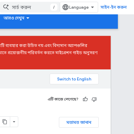
/
সাইন-ইন করুন
আরও দেখুন
টি ব্যবহার করা উচিত নয় এবং বিদ্যমান অ্যাপগুলির
াতে প্রয়োজনীয় পরিবর্তন করতে
মাইগ্রেশন গাইড
অনুসরণ
এটি কাজে লেগেছে?
মতামত জানান