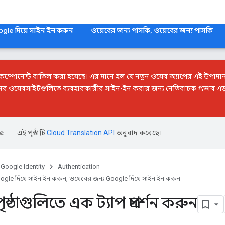
ogle দিয়ে সাইন ইন করুন
ওয়েবের জন্য পাসকি, ওয়েবের জন্য পাসকি
কম্পোনেন্ট বাতিল করা হয়েছে। এর মানে হল যে নতুন ওয়েব অ্যাপের এই উপাদান
র ওয়েবসাইটগুলিতে ব্যবহারকারীর সাইন-ইন করার জন্য নেতিবাচক প্রভাব এড়
এই পৃষ্ঠাটি
Cloud Translation API
অনুবাদ করেছে।
Google Identity
Authentication
ogle দিয়ে সাইন ইন করুন, ওয়েবের জন্য Google দিয়ে সাইন ইন করুন
্ঠাগুলিতে এক ট্যাপ প্রদর্শন করুন