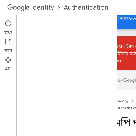
Authentication
Identity
হোম
ওয়েবের জন্য Google দিয়ে সাইন ইন করুন, ওয়েবের জন্য Go
তথ্য
এএমপি ওয়ান ট্যাপ 
চ্যাট
বিকাশকারীদের তাদে
করা উচিত।
ওভারভিউ
আপনার ওয়েব অ্যাপে Google-এর সাথে
API
সাইন ইন ইন্টিগ্রেট করা হচ্ছে
ফিচার
ইন্টিগ্রেশন বিবেচনা
ব্র্যান্ডিং নির্দেশিকা
হোম
প্রোডাক্ট
ওয়েবের জন্য Go
ওয়েবে গুগল এক্সপেরিয়েন্স দিয়ে সাইন ইন
করুন
,
ওয়েবে গুগল এক্সপেরিয়েন্স দিয়ে
এএমপি পৃষ
সাইন ইন করুন
Google বোতাম UX দিয়ে সাইন ইন করুন
ওয়ান ট্যাপ প্রম্পট ইউএক্স