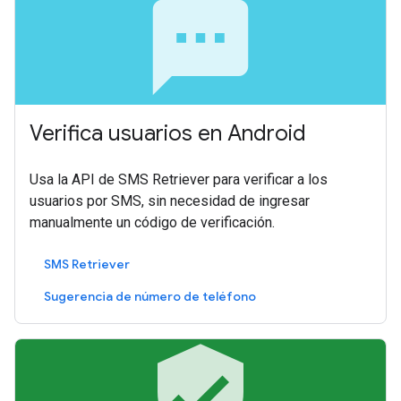
sms
Verifica usuarios en Android
Usa la API de SMS Retriever para verificar a los
usuarios por SMS, sin necesidad de ingresar
manualmente un código de verificación.
SMS Retriever
Sugerencia de número de teléfono
verified_user