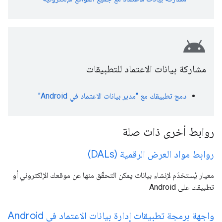
android
مشاركة بيانات الاعتماد للتطبيقات
دمج تطبيقك مع "مدير بيانات الاعتماد في Android"
روابط أخرى ذات صلة
روابط مواد العرض الرقمية (DALs)
معيار يُستخدَم لإنشاء بيانات يمكن التحقّق منها عن موقعك الإلكتروني أو
تطبيقك على Android
واجهة برمجة تطبيقات إدارة بيانات الاعتماد في Android