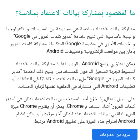
ما المقصود بمشاركة بيانات الاعتماد بسلاسة؟
مشاركة بيانات الاعتماد بسلاسة هي مجموعة من الممارسات والتكنولوجيا
والبنية الأساسية التي تتيح لخدمة "مدير كلمات المرور في Google"
والخدمات الأخرى في منظومة Google المتكاملة مشاركة كلمات المرور
بأمان بين مواقعك الإلكترونية وتطبيقات Android.
يمكن لمطوّري برامج Android والويب تنفيذ مشاركة بيانات الاعتماد
لتبسيط تجربة تسجيل الدخول للمستخدمين. يتيح ذلك لخدمة "مدير
كلمات المرور في Google" ملء بيانات الاعتماد تلقائيًا في النطاقات أو
تطبيقات Android التي تتشارك في الخلفية نفسها لإدارة الحساب.
على سبيل المثال، إذا خزّن أحد المستخدمين بيانات اعتماد نطاق في "مدير
كلمات المرور" أثناء استخدام Chrome، يمكن أن يقترح Chrome ميزة
الملء التلقائي لبيانات الاعتماد هذه لنطاق آخر مرتبط، أو يمكن لنظام
Android اقتراح هذه الميزة على تطبيق Android مرتبط.
مزيد من المعلومات