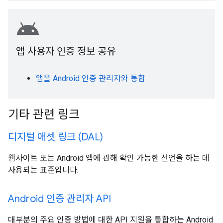
android
앱 사용자 인증 정보 공유
앱을 Android 인증 관리자와 통합
기타 관련 링크
디지털 애셋 링크 (DAL)
웹사이트 또는 Android 앱에 관해 확인 가능한 선언을 하는 데
사용되는 표준입니다.
Android 인증 관리자 API
대부분의 주요 인증 방법에 대한 API 지원을 통합하는 Android