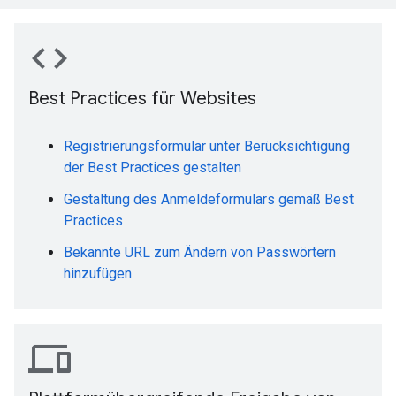
code
Best Practices für Websites
Registrierungsformular unter Berücksichtigung
der Best Practices gestalten
Gestaltung des Anmeldeformulars gemäß Best
Practices
Bekannte URL zum Ändern von Passwörtern
hinzufügen
devices