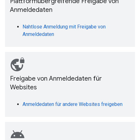
Plattformübergreifende Freigabe von
Anmeldedaten
Nahtlose Anmeldung mit Freigabe von
Anmeldedaten
vpn_lock
Freigabe von Anmeldedaten für
Websites
Anmeldedaten für andere Websites freigeben
android