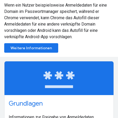
Wenn ein Nutzer beispielsweise Anmeldedaten für eine
Domain im Passwortmanager speichert, während er
Chrome verwendet, kann Chrome das Autofill dieser
Anmeldedaten für eine andere verknüpfte Domain
vorschlagen oder Android kann das Autofill für eine
verknüpfte Android-App vorschlagen.
Weitere Informationen
password
Grundlagen
Informationen zur Freigabe von Anmeldedaten