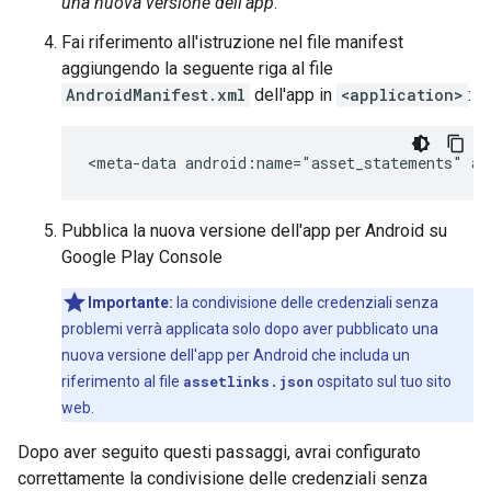
una nuova versione dell'app
.
Fai riferimento all'istruzione nel file manifest
aggiungendo la seguente riga al file
AndroidManifest.xml
dell'app in
<application>
:
<meta-data
android:name="asset_statements"
Pubblica la nuova versione dell'app per Android su
Google Play Console
Importante:
la condivisione delle credenziali senza
problemi verrà applicata solo dopo aver pubblicato una
nuova versione dell'app per Android che includa un
riferimento al file
assetlinks.json
ospitato sul tuo sito
web.
Dopo aver seguito questi passaggi, avrai configurato
correttamente la condivisione delle credenziali senza