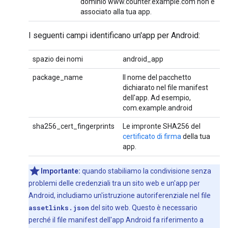
dominio www.counter.example.com non è
associato alla tua app.
I seguenti campi identificano un'app per Android:
spazio dei nomi
android_app
package_name
Il nome del pacchetto
dichiarato nel file manifest
dell'app. Ad esempio,
com.example.android
sha256_cert_fingerprints
Le impronte SHA256 del
certificato di firma
della tua
app.
Importante:
quando stabiliamo la condivisione senza
problemi delle credenziali tra un sito web e un'app per
Android, includiamo un'istruzione autoriferenziale nel file
assetlinks.json
del sito web. Questo è necessario
perché il file manifest dell'app Android fa riferimento a