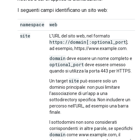
I seguenti campi identificano un sito web:
namespace
web
site
L'URL del sito web, nel formato
https://domain[:optional_port
];
ad esempio, https://www.example.com.
domain
deve essere un nome completo e
optional_port
deve essere omesso
quando si utilizza la porta 443 per HTTPS.
site
Un target
può essere solo un
dominio principale: non puoi limitare
l'associazione di un'app a una
sottodirectory specifica. Non includere un
percorso nell'URL, ad esempio una barra
finale.
I sottodomini non sono considerati
corrispondenti: in altre parole, se specifichi
domain
come www.example.com, il