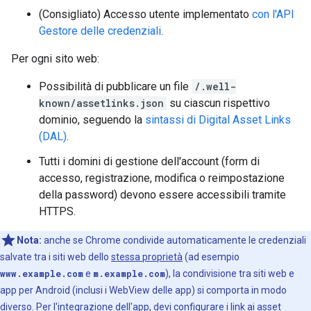
(Consigliato) Accesso utente implementato
con l'API
Gestore delle credenziali
.
Per ogni sito web:
Possibilità di pubblicare un file
/.well-
known/assetlinks.json
su ciascun rispettivo
dominio, seguendo la
sintassi di Digital Asset Links
(DAL)
.
Tutti i domini di gestione dell'account (form di
accesso, registrazione, modifica o reimpostazione
della password) devono essere accessibili tramite
HTTPS.
Nota:
anche se Chrome condivide automaticamente le credenziali
salvate tra i siti web dello
stessa proprietà
(ad esempio
www.example.com
e
m.example.com
), la condivisione tra siti web e
app per Android (inclusi i WebView delle app) si comporta in modo
diverso. Per l'integrazione dell'app, devi configurare i link ai asset