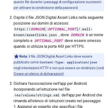
questo file durante i passaggi di configurazione successivi
per attivare la condivisione della password.
Ospita il file JSON Digital Asset Links nella seguente
posizione sui domini di accesso:
https://
DOMAIN
[:
OPTIONAL_PORT
]/.well-
known/assetlinks.json
, dove
DOMAIN
è un nome
completo e
OPTIONAL_PORT
deve essere omesso
quando si utilizza la porta 443 per HTTPS.
Nota:
il file JSON Digital Asset Links deve essere
pubblicato come
Content-Type: application/json
negli intestazioni HTTP e non può essere un riindirizzo (vedi
Creare un elenco di dichiarazioni
).
Dichiara l'associazione nell'app per Android
incorporando un'istruzione nel file
res/values/strings.xml
dell'app per Android che
rimanda all'elenco di istruzioni creato nel passaggio
1. Aggiungi un oggetto che specifica i file