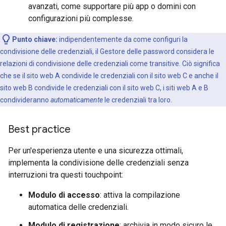
avanzati, come supportare più app o domini con
configurazioni più complesse.
Punto chiave:
indipendentemente da come configuri la
condivisione delle credenziali, il Gestore delle password considera le
relazioni di condivisione delle credenziali come transitive. Ciò significa
che se il sito web A condivide le credenziali con il sito web C e anche il
sito web B condivide le credenziali con il sito web C, i siti web A e B
condivideranno
automaticamente
le credenziali tra loro.
Best practice
Per un'esperienza utente e una sicurezza ottimali,
implementa la condivisione delle credenziali senza
interruzioni tra questi touchpoint:
Modulo di accesso
: attiva la compilazione
automatica delle credenziali.
Modulo di registrazione
: archivia in modo sicuro le