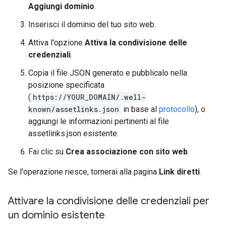
Aggiungi dominio
.
Inserisci il dominio del tuo sito web.
Attiva l'opzione
Attiva la condivisione delle
credenziali
.
Copia il file JSON generato e pubblicalo nella
posizione specificata
(
https://YOUR_DOMAIN/.well-
known/assetlinks.json
in base al
protocollo
), o
aggiungi le informazioni pertinenti al file
assetlinks.json esistente.
Fai clic su
Crea associazione con sito web
.
Se l'operazione riesce, tornerai alla pagina
Link diretti
.
Attivare la condivisione delle credenziali per
un dominio esistente