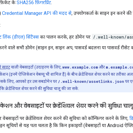
िफ़िकेट के
SHA256 फ़िंगरप्रिंट
.
ा)
Credential Manager API की मदद से
, उपयोगकर्ता के साइन इन करने की 
:
 लिंक (डीएल) सिंटैक्स
का पालन करके, हर डोमेन पर
/.well-known/as
करने वाले सभी डोमेन (साइन इन, साइन अप, पासवर्ड बदलना या पासवर्ड रीसेट क
ी साइट
वाली वेबसाइटों (उदाहरण के लिए,
www.example.com
और
m.example.c
शन (इनमें ऐप्लिकेशन वेबव्यू भी शामिल हैं) के बीच क्रेडेंशियल शेयर करने का तरीका अ
े. इसके लिए, आपको हर उस सबडोमेन पर
/.well-known/assetlinks.json
पर ए
ाकि क्रेडेंशियल शेयर करने की सुविधा चालू की जा सके.
ेशन और वेबसाइटों पर क्रेडेंशियल शेयर करने की सुविधा चाल
ेबसाइटों पर क्रेडेंशियल शेयर करने की सुविधा को कॉन्फ़िगर करने के लिए,
डि
. इन सूचियों से यह पता चलता है कि किन इकाइयों (वेबसाइटों या Android ऐप्लि