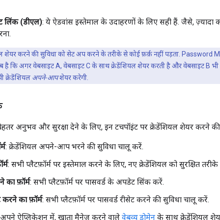
ट लिंक (डीएल)
: ये ऐडवांस इस्तेमाल के उदाहरणों के लिए सही हैं. जैसे, ज़्यादा
ना.
ियल शेयर करने की सुविधा को सेट अप करने के तरीके से कोई फ़र्क़ नहीं पड़ता. Password M
 है कि अगर वेबसाइट A, वेबसाइट C के साथ क्रेडेंशियल शेयर करती है और वेबसाइट B भी व
ी क्रेडेंशियल
अपने-आप
शेयर करेगी.
े
हतर अनुभव और सुरक्षा देने के लिए, इन टचपॉइंट पर क्रेडेंशियल शेयर करने की
्म
: क्रेडेंशियल अपने-आप भरने की सुविधा चालू करें.
र्म
: सभी प्लैटफ़ॉर्म पर इस्तेमाल करने के लिए, नए क्रेडेंशियल को सुरक्षित तरीके 
े का फ़ॉर्म
: सभी प्लैटफ़ॉर्म पर पासवर्ड के अपडेट सिंक करें.
 करने का फ़ॉर्म
: सभी प्लैटफ़ॉर्म पर पासवर्ड रीसेट करने की सुविधा चालू करें.
 अपने ऐप्लिकेशन में, खाता मैनेज करने वाले
वेबव्यू डोमेन
के साथ क्रेडेंशियल शेय