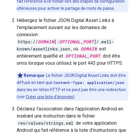
fait référence à ce fichier lors des étapes de configuration
ultérieures pour activer le partage de mots de passe.
Hébergez le fichier JSON Digital Asset Links à
l'emplacement suivant sur les domaines de
connexion :
https://
DOMAIN
[:
OPTIONAL_PORT
]/.well-
known/assetlinks.json
, où
DOMAIN
est
entièrement qualifié et
OPTIONAL_PORT
doit être
omis lorsque vous utilisez le port 443 pour HTTPS.
Remarque
:Le fichier JSON Digital Asset Links doit être
diffusé en tant que
Content-Type: application/json
dans les en-têtes HTTP et ne peut pas être une redirection
(voir
Créer une liste d'énoncés
).
Déclarez l'association dans l'application Android en
insérant une instruction dans le fichier
res/values/strings.xml
de votre application
Android qui fait référence à la liste d'instructions que