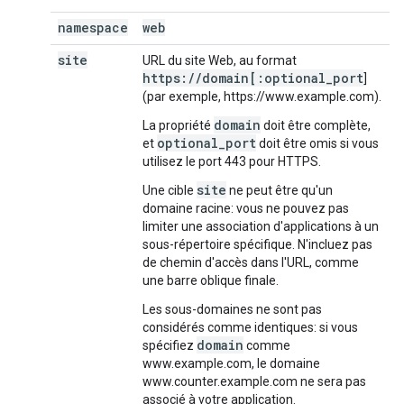
namespace
web
site
URL du site Web, au format
https://domain[:optional_port
]
(par exemple, https://www.example.com).
domain
La propriété
doit être complète,
optional_port
et
doit être omis si vous
utilisez le port 443 pour HTTPS.
site
Une cible
ne peut être qu'un
domaine racine: vous ne pouvez pas
limiter une association d'applications à un
sous-répertoire spécifique. N'incluez pas
de chemin d'accès dans l'URL, comme
une barre oblique finale.
Les sous-domaines ne sont pas
considérés comme identiques: si vous
domain
spécifiez
comme
www.example.com, le domaine
www.counter.example.com ne sera pas
associé à votre application.