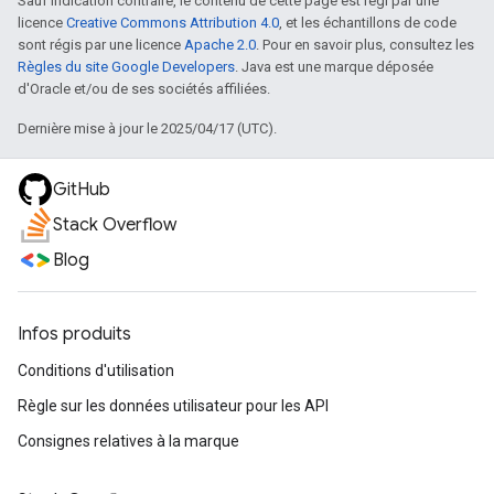
Sauf indication contraire, le contenu de cette page est régi par une
licence
Creative Commons Attribution 4.0
, et les échantillons de code
sont régis par une licence
Apache 2.0
. Pour en savoir plus, consultez les
Règles du site Google Developers
. Java est une marque déposée
d'Oracle et/ou de ses sociétés affiliées.
Dernière mise à jour le 2025/04/17 (UTC).
GitHub
Stack Overflow
Blog
Infos produits
Conditions d'utilisation
Règle sur les données utilisateur pour les API
Consignes relatives à la marque