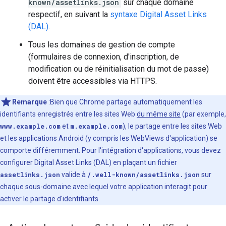
known/assetlinks.json
sur chaque domaine
respectif, en suivant la
syntaxe Digital Asset Links
(DAL)
.
Tous les domaines de gestion de compte
(formulaires de connexion, d'inscription, de
modification ou de réinitialisation du mot de passe)
doivent être accessibles via HTTPS.
Remarque
:Bien que Chrome partage automatiquement les
identifiants enregistrés entre les sites Web
du même site
(par exemple,
www.example.com
et
m.example.com
), le partage entre les sites Web
et les applications Android (y compris les WebViews d'application) se
comporte différemment. Pour l'intégration d'applications, vous devez
configurer Digital Asset Links (DAL) en plaçant un fichier
assetlinks.json
valide à
/.well-known/assetlinks.json
sur
chaque sous-domaine avec lequel votre application interagit pour
activer le partage d'identifiants.