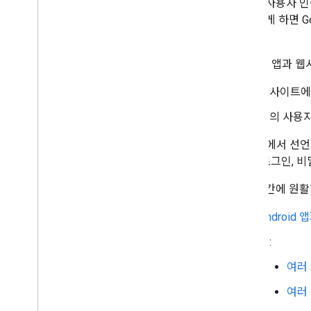
원활한 사용자 인
앱 이렇게 하면 
다.
Android 앱
웹사이트에
앱의 사용자
Google에서 
(가입, 로그인,
사이트 간에 원활
Androi
예:
여러
여러 