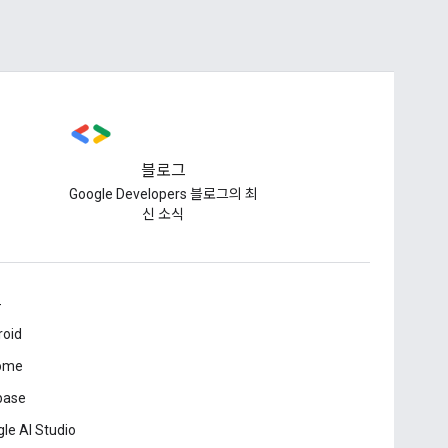
블로그
Google Developers 블로그의 최
신 소식
드
roid
ome
base
le AI Studio