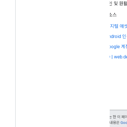
웹 디자인 및 원
추가 리소스
디지털 애
Android 
Google
ID | web.d
달리 명시되지 않는 한 이 
여됩니다. 자세한 내용은
Goo