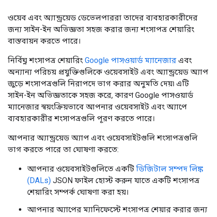
ওয়েব এবং অ্যান্ড্রয়েড ডেভেলপাররা তাদের ব্যবহারকারীদের
জন্য সাইন-ইন অভিজ্ঞতা সহজ করার জন্য শংসাপত্র শেয়ারিং
বাস্তবায়ন করতে পারে।
নির্বিঘ্ন শংসাপত্র শেয়ারিং
Google পাসওয়ার্ড ম্যানেজার
এবং
অন্যান্য পরিচয় প্রযুক্তিগুলিকে ওয়েবসাইট এবং অ্যান্ড্রয়েড অ্যাপ
জুড়ে শংসাপত্রগুলি নিরাপদে ভাগ করার অনুমতি দেয়৷ এটি
সাইন-ইন অভিজ্ঞতাকে সহজ করে, কারণ Google পাসওয়ার্ড
ম্যানেজার স্বয়ংক্রিয়ভাবে আপনার ওয়েবসাইট এবং অ্যাপে
ব্যবহারকারীর শংসাপত্রগুলি পূরণ করতে পারে।
আপনার অ্যান্ড্রয়েড অ্যাপ এবং ওয়েবসাইটগুলি শংসাপত্রগুলি
ভাগ করতে পারে তা ঘোষণা করতে:
আপনার ওয়েবসাইটগুলিতে একটি
ডিজিটাল সম্পদ লিঙ্ক
(DALs)
JSON ফাইল হোস্ট করুন যাতে একটি শংসাপত্র
শেয়ারিং সম্পর্ক ঘোষণা করা হয়।
আপনার অ্যাপের ম্যানিফেস্টে শংসাপত্র শেয়ার করার জন্য