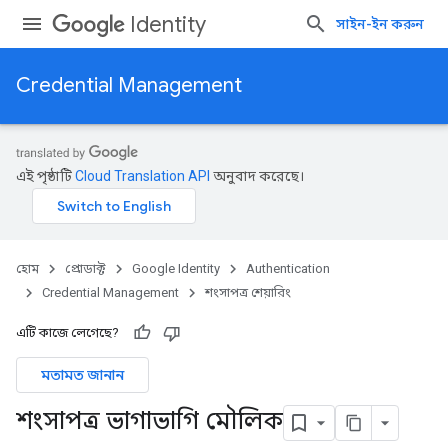
Identity
সাইন-ইন করুন
Credential Management
এই পৃষ্ঠাটি
Cloud Translation API
অনুবাদ করেছে।
হোম
প্রোডাক্ট
Google Identity
Authentication
Credential Management
শংসাপত্র শেয়ারিং
এটি কাজে লেগেছে?
মতামত জানান
শংসাপত্র ভাগাভাগি মৌলিক