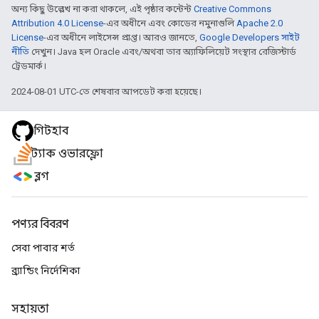
অন্য কিছু উল্লেখ না করা থাকলে, এই পৃষ্ঠার কন্টেন্ট
Creative Commons
Attribution 4.0 License
-এর অধীনে এবং কোডের নমুনাগুলি
Apache 2.0
License
-এর অধীনে লাইসেন্স প্রাপ্ত। আরও জানতে,
Google Developers সাইট
নীতি
দেখুন। Java হল Oracle এবং/অথবা তার অ্যাফিলিয়েট সংস্থার রেজিস্টার্ড
ট্রেডমার্ক।
2024-08-01 UTC-তে শেষবার আপডেট করা হয়েছে।
গিটহাব
স্ট্যাক ওভারফ্লো
ব্লগ
পণ্যর বিবরণ
সেবা পাবার শর্ত
ব্র্যান্ডিং নির্দেশিকা
সহায়তা