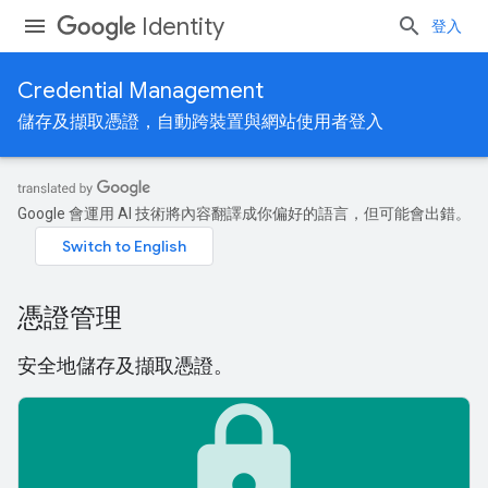
Identity
登入
Credential Management
儲存及擷取憑證，自動跨裝置與網站使用者登入
Google 會運用 AI 技術將內容翻譯成你偏好的語言，但可能會出錯。
憑證管理
安全地儲存及擷取憑證。
lock