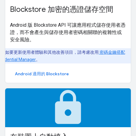
Blockstore 加密的憑證儲存空間
Android 版 Blockstore API 可讓應用程式儲存使用者憑
證，而不會產生與儲存使用者密碼相關聯的複雜性或
安全風險。
如要更新使用者體驗和其他改善項目，請考慮改用
密碼金鑰搭配
redential Manager
。
Android 適用的 Blockstore
lock