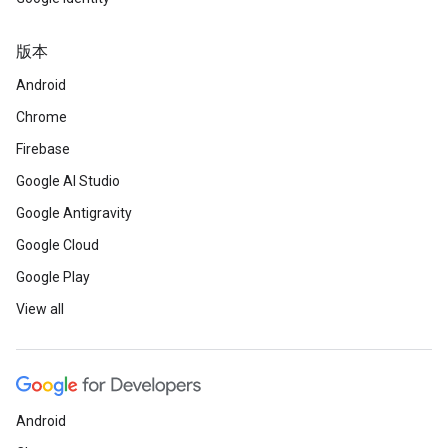
版本
Android
Chrome
Firebase
Google AI Studio
Google Antigravity
Google Cloud
Google Play
View all
Android